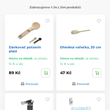
Zobrazujeme 1-24 z 244 produktů
Dávkovač potravin
Dřevěná vařečka, 20 cm
plast
Máme na skladě
,
ve středu
Máme na skladě
,
ve středu
12. 8. u vás
12. 8. u vás
89 Kč
47 Kč
Porovnat
Porovnat