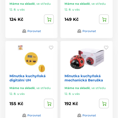
Máme na skladě
,
ve středu
Máme na skladě
,
ve středu
12. 8. u vás
12. 8. u vás
124 Kč
149 Kč
Porovnat
Porovnat
Minutka kuchyňská
Minutka kuchyňská
digitální UH
mechanická Beruška
Máme na skladě
,
ve středu
Máme na skladě
,
ve středu
12. 8. u vás
12. 8. u vás
155 Kč
192 Kč
Porovnat
Porovnat