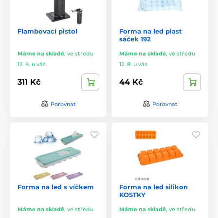
Flambovací pistol
Forma na led plast
sáček 192
Máme na skladě
,
ve středu
Máme na skladě
,
ve středu
12. 8. u vás
12. 8. u vás
311 Kč
44 Kč
Porovnat
Porovnat
Forma na led s víčkem
Forma na led silikon
KOSTKY
Máme na skladě
,
ve středu
Máme na skladě
,
ve středu