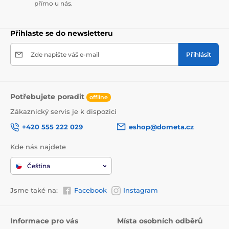
přímo u nás.
Přihlaste se do newsletteru
Zde napište váš e-mail
Přihlásit
Potřebujete poradit
offline
Zákaznický servis je k dispozici
+420 555 222 029
eshop@dometa.cz
Kde nás najdete
Čeština
Jsme také na:
Facebook
Instagram
Informace pro vás
Místa osobních odběrů