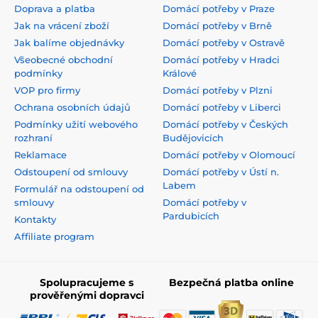
Doprava a platba
Domácí potřeby v Praze
Jak na vrácení zboží
Domácí potřeby v Brně
Jak balíme objednávky
Domácí potřeby v Ostravě
Všeobecné obchodní
Domácí potřeby v Hradci
podmínky
Králové
VOP pro firmy
Domácí potřeby v Plzni
Ochrana osobních údajů
Domácí potřeby v Liberci
Podmínky užití webového
Domácí potřeby v Českých
rozhraní
Budějovicích
Reklamace
Domácí potřeby v Olomoucí
Odstoupení od smlouvy
Domácí potřeby v Ústí n.
Labem
Formulář na odstoupení od
smlouvy
Domácí potřeby v
Pardubicích
Kontakty
Affiliate program
Spolupracujeme s
Bezpečná platba online
prověřenými dopravci