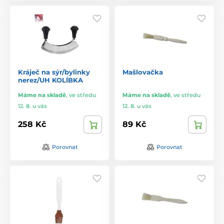
Kráječ na sýr/bylinky
Mašlovačka
nerez/UH KOLÍBKA
Máme na skladě
,
ve středu
Máme na skladě
,
ve středu
12. 8. u vás
12. 8. u vás
258 Kč
89 Kč
Porovnat
Porovnat