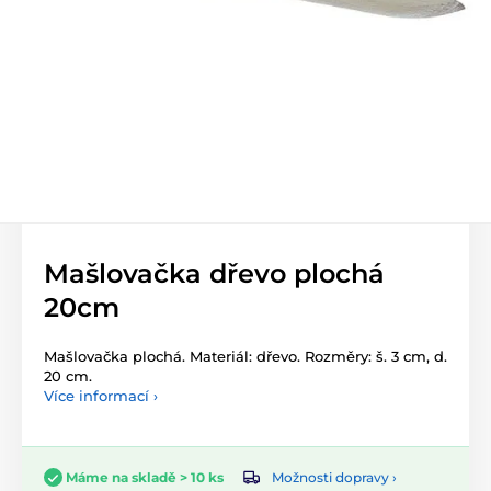
Mašlovačka dřevo plochá
20cm
Mašlovačka plochá. Materiál: dřevo. Rozměry: š. 3 cm, d.
20 cm.
Více informací ›
Možnosti dopravy ›
Máme na skladě > 10 ks