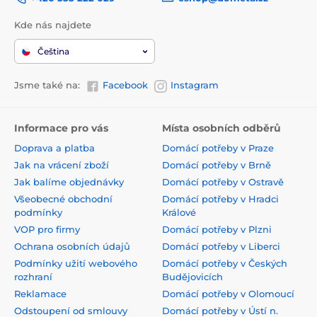
Kde nás najdete
Čeština
Jsme také na:
Facebook
Instagram
Informace pro vás
Místa osobních odběrů
Doprava a platba
Domácí potřeby v Praze
Jak na vrácení zboží
Domácí potřeby v Brně
Jak balíme objednávky
Domácí potřeby v Ostravě
Všeobecné obchodní
Domácí potřeby v Hradci
podmínky
Králové
VOP pro firmy
Domácí potřeby v Plzni
Ochrana osobních údajů
Domácí potřeby v Liberci
Podmínky užití webového
Domácí potřeby v Českých
rozhraní
Budějovicích
Reklamace
Domácí potřeby v Olomoucí
Odstoupení od smlouvy
Domácí potřeby v Ústí n.