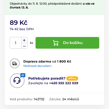
Objednávky do 11. 8. 12:00, předpokládané dodání:
u vás ve
čtvrtek 13. 8.
89 Kč
74 Kč bez DPH
Do košíku
ks
Doprava zdarma
od
1 800 Kč
Možnosti doručení ›
Potřebujete poradit?
offline
Zavolejte na
+420 555 222 029
Kód produktu:
142732
Záruka:
24 měsíců