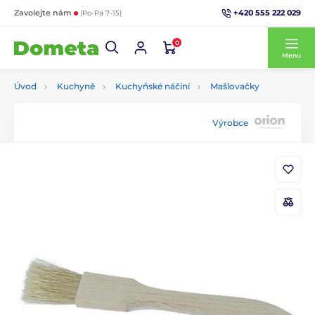
+420 555 222 029
Zavolejte nám
(Po-Pá 7-15)
0
Menu
Úvod
Kuchyně
Kuchyňské náčiní
Mašlovačky
Výrobce