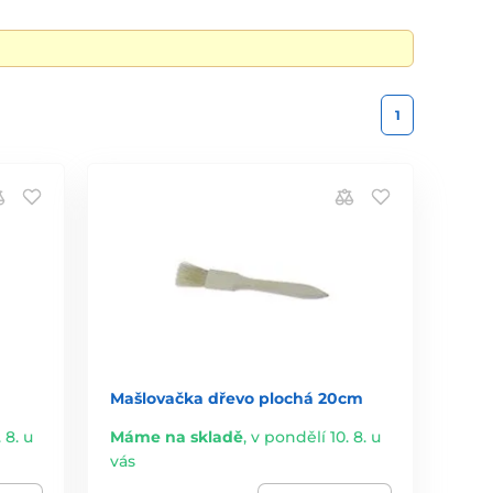
1
Mašlovačka dřevo plochá 20cm
 8. u
Máme na skladě
,
v pondělí 10. 8. u
vás