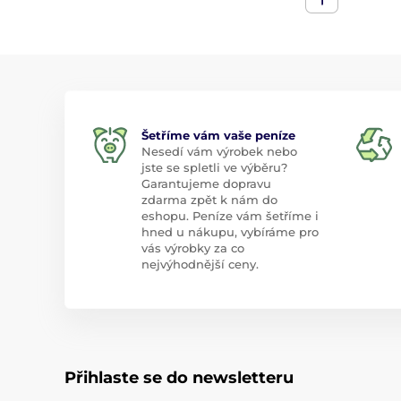
Šetříme vám vaše peníze
Nesedí vám výrobek nebo
jste se spletli ve výběru?
Garantujeme dopravu
zdarma zpět k nám do
eshopu. Peníze vám šetříme i
hned u nákupu, vybíráme pro
vás výrobky za co
nejvýhodnější ceny.
Přihlaste se do newsletteru