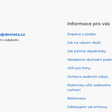
Informace pro vás
p@dometa.cz
Doprava a platba
ište
kdykoliv
Jak na vrácení zboží
Jak balíme objednávky
Všeobecné obchodní pod
VOP pro firmy
Ochrana osobních údajů
Podmínky užití webového
rozhraní
Reklamace
Odstoupení od smlouvy