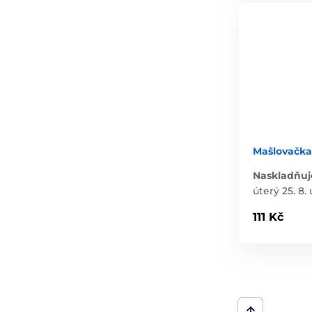
Mašlovačka
Naskladňuj
úterý 25. 8. 
111 Kč