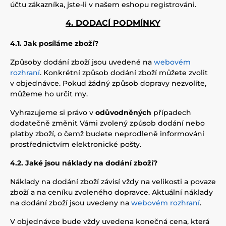
účtu zákazníka, jste-li v našem eshopu registrováni.
4. DODACÍ PODMÍNKY
4.1. Jak posíláme zboží
?
Způsoby dodání zboží jsou uvedené na
webovém
rozhraní
. Konkrétní způsob dodání zboží můžete zvolit
v objednávce. Pokud žádný způsob dopravy nezvolíte,
můžeme ho určit my.
Vyhrazujeme si právo v
odůvodněných
případech
dodatečně změnit Vámi zvolený způsob dodání nebo
platby zboží, o čemž budete neprodleně informováni
prostřednictvím elektronické pošty.
4.2. Jaké jsou náklady na dodání zboží?
Náklady na dodání zboží závisí vždy na velikosti a povaze
zboží a na ceníku zvoleného dopravce. Aktuální náklady
na dodání zboží jsou uvedeny na
webovém rozhraní
.
V objednávce bude vždy uvedena konečná cena, která