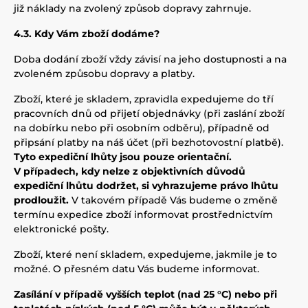
již náklady na zvolený způsob dopravy zahrnuje.
4.3. Kdy Vám zboží dodáme?
Doba dodání zboží vždy závisí na jeho dostupnosti a na
zvoleném způsobu dopravy a platby.
Zboží, které je skladem, zpravidla expedujeme do tří
pracovních dnů od přijetí objednávky (při zaslání zboží
na dobírku nebo při osobním odběru), případně od
připsání platby na náš účet (při bezhotovostní platbě).
Tyto expediční lhůty jsou pouze orientační.
V případech, kdy nelze z objektivních důvodů
expediční lhůtu dodržet, si vyhrazujeme právo lhůtu
prodloužit.
V takovém případě Vás budeme o změně
termínu expedice zboží informovat prostřednictvím
elektronické pošty.
Zboží, které není skladem, expedujeme, jakmile je to
možné. O přesném datu Vás budeme informovat.
Zasílání v případě vyšších teplot (nad 25 °C) nebo při