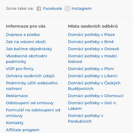
Jsme také na:
Facebook
Instagram
Informace pro vás
Místa osobních odběrů
Doprava a platba
Domácí potřeby v Praze
Jak na vrácení zboží
Domácí potřeby v Brně
Jak balíme objednávky
Domácí potřeby v Ostravě
Všeobecné obchodní
Domácí potřeby v Hradci
podmínky
Králové
VOP pro firmy
Domácí potřeby v Plzni
Ochrana osobních údajů
Domácí potřeby v Liberci
Podmínky užití webového
Domácí potřeby v Českých
rozhraní
Budějovicích
Reklamace
Domácí potřeby v Olomoucí
Odstoupení od smlouvy
Domácí potřeby v Ústí n.
Labem
Formulář na odstoupení od
smlouvy
Domácí potřeby v
Pardubicích
Kontakty
Affiliate program