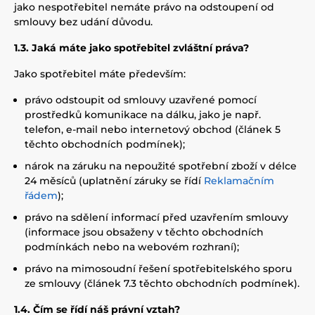
jako nespotřebitel nemáte právo na odstoupení od
smlouvy bez udání důvodu.
1.3. Jaká máte jako spotřebitel zvláštní práva?
Jako spotřebitel máte především:
právo odstoupit od smlouvy uzavřené pomocí
prostředků komunikace na dálku, jako je např.
telefon, e-mail nebo internetový obchod (článek 5
těchto obchodních podmínek);
nárok na záruku na nepoužité spotřební zboží v délce
24 měsíců (uplatnění záruky se řídí
Reklamačním
řádem
);
právo na sdělení informací před uzavřením smlouvy
(informace jsou obsaženy v těchto obchodních
podmínkách nebo na webovém rozhraní);
právo na mimosoudní řešení spotřebitelského sporu
ze smlouvy (článek 7.3 těchto obchodních podmínek).
1.4. Čím se řídí náš právní vztah?