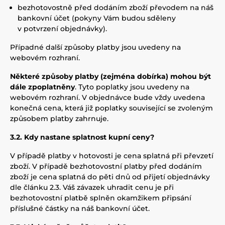
bezhotovostně před dodáním zboží převodem na náš
bankovní účet (pokyny Vám budou sděleny
v potvrzení objednávky).
Případné další způsoby platby jsou uvedeny na
webovém rozhraní.
Některé způsoby platby (zejména dobírka) mohou být
dále zpoplatněny
. Tyto poplatky jsou uvedeny na
webovém rozhraní. V objednávce bude vždy uvedena
konečná cena, která již poplatky související se zvoleným
způsobem platby zahrnuje.
3.2. Kdy nastane splatnost kupní ceny?
V případě platby v hotovosti je cena splatná při převzetí
zboží. V případě bezhotovostní platby před dodáním
zboží je cena splatná do pěti dnů od přijetí objednávky
dle článku 2.3. Váš závazek uhradit cenu je při
bezhotovostní platbě splněn okamžikem připsání
příslušné částky na náš bankovní účet.