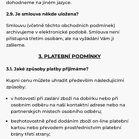
dohodneme na jiném jazyce.
2.9. Je smlouva někde uložena?
Smlouvu (včetně těchto obchodních podmínek)
archivujeme v elektronické podobě. Smlouva není
přístupná třetím osobám, ale na vyžádání Vám ji
zašleme.
3.
PLATEBNÍ PODMÍNKY
3.1. Jaké způsoby platby přijímáme?
Kupní cenu můžete uhradit především následujícími
způsoby:
v hotovosti při zaslání zboží na dobírku nebo při
osobním odběru na naší kontaktní adrese nebo na
partnerských místech osobního odběru;
bezhotovostně před dodáním zboží on-line platební
kartou nebo převodem prostřednictvím platební
brány třetí strany;