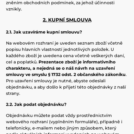
zněním obchodních podmínek, za jehož účinnosti
vznikly.
2.
KUPNÍ SMLOUVA
2.1. Jak uzavíráme kupní smlouvu?
Na webovém rozhraní je uveden seznam zboží včetně
popisu hlavních vlastností jednotlivých položek. U
každého zboží je uvedena cena včetně veškerých daní,
cel a poplatků.
Prezentace zboží je informativního
charakteru, a nejedná se o náš návrh na uzavření
smlouvy ve smyslu § 1732 odst. 2 občanského zákoníku
.
Pro uzavření smlouvy je nutné, abyste odeslali
objednávku, a aby došlo k přijetí této objednávky z naší
strany.
2.2. Jak podat objednávku?
Objednávku můžete podat vždy prostřednictvím
webového rozhraní (vyplněním formuláře), případně i
telefonicky, e-mailem nebo jiným způsobem, který