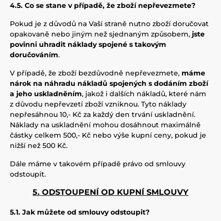
4.5. Co se stane v případě, že zboží nepřevezmete?
Pokud je z důvodů na Vaší straně nutno zboží doručovat
opakovaně nebo jiným než sjednaným způsobem,
jste
povinni uhradit náklady spojené s takovým
doručováním
.
V případě, že zboží bezdůvodně nepřevezmete,
máme
nárok na náhradu nákladů spojených s dodáním zboží
a jeho uskladněním
, jakož i dalších nákladů, které nám
z důvodu nepřevzetí zboží vzniknou. Tyto náklady
nepřesáhnou 10,- Kč za každý den trvání uskladnění.
Náklady na uskladnění mohou dosáhnout maximálně
částky celkem 500,- Kč nebo výše kupní ceny, pokud je
nižší než 500 Kč.
Dále máme v takovém případě právo od smlouvy
odstoupit.
5. ODSTOUPENÍ OD KUPNÍ SMLOUVY
5.1. Jak můžete od smlouvy odstoupit?