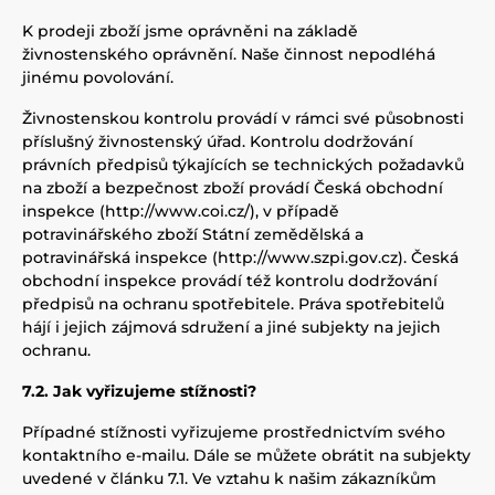
K prodeji zboží jsme oprávněni na základě
živnostenského oprávnění. Naše činnost nepodléhá
jinému povolování.
Živnostenskou kontrolu provádí v rámci své působnosti
příslušný živnostenský úřad. Kontrolu dodržování
právních předpisů týkajících se technických požadavků
na zboží a bezpečnost zboží provádí Česká obchodní
inspekce (http://www.coi.cz/), v případě
potravinářského zboží Státní zemědělská a
potravinářská inspekce (http://www.szpi.gov.cz). Česká
obchodní inspekce provádí též kontrolu dodržování
předpisů na ochranu spotřebitele. Práva spotřebitelů
hájí i jejich zájmová sdružení a jiné subjekty na jejich
ochranu.
7.2. Jak vyřizujeme stížnosti?
Případné stížnosti vyřizujeme prostřednictvím svého
kontaktního e-mailu. Dále se můžete obrátit na subjekty
uvedené v článku 7.1. Ve vztahu k našim zákazníkům