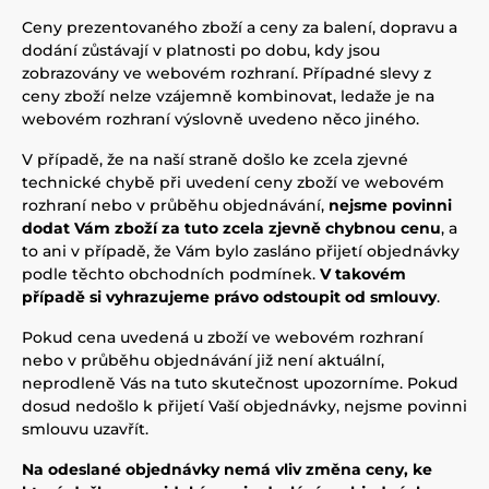
Ceny prezentovaného zboží a ceny za balení, dopravu a
dodání zůstávají v platnosti po dobu, kdy jsou
zobrazovány ve webovém rozhraní. Případné slevy z
ceny zboží nelze vzájemně kombinovat, ledaže je na
webovém rozhraní výslovně uvedeno něco jiného.
V případě, že na naší straně došlo ke zcela zjevné
technické chybě při uvedení ceny zboží ve webovém
rozhraní nebo v průběhu objednávání,
nejsme povinni
dodat Vám zboží za tuto zcela zjevně chybnou cenu
, a
to ani v případě, že Vám bylo zasláno přijetí objednávky
podle těchto obchodních podmínek.
V takovém
případě si vyhrazujeme právo odstoupit od smlouvy
.
Pokud cena uvedená u zboží ve webovém rozhraní
nebo v průběhu objednávání již není aktuální,
neprodleně Vás na tuto skutečnost upozorníme. Pokud
dosud nedošlo k přijetí Vaší objednávky, nejsme povinni
smlouvu uzavřít.
Na odeslané objednávky nemá vliv změna ceny, ke