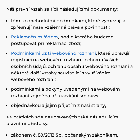
Náš právní vztah se řídí následujícími dokumenty:
těmito obchodními podmínkami, které vymezují a
zpřesňují naše vzájemná práva a povinnosti;
Reklamačním řádem
, podle kterého budeme
postupovat při reklamaci zboží;
Podmínkami užití webového rozhraní
, které upravují
registraci na webovém rozhraní, ochranu Vašich
osobních údajů, ochranu obsahu webového rozhraní a
některé další vztahy související s využíváním
webového rozhraní;
podmínkami a pokyny uvedenými na webovém
rozhraní zejména při uzavírání smlouvy;
objednávkou a jejím přijetím z naší strany,
a v otázkách zde neupravených také následujícími
právními předpisy:
zákonem č. 89/2012 Sb., občanským zákoníkem,