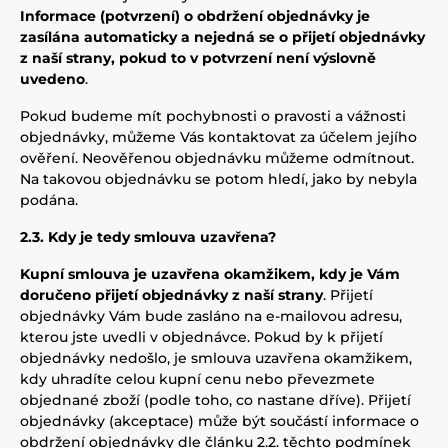
Informace (potvrzení) o obdržení objednávky je
zasílána automaticky a nejedná se o přijetí objednávky
z naší strany, pokud to v potvrzení není výslovně
uvedeno
.
Pokud budeme mít pochybnosti o pravosti a vážnosti
objednávky, můžeme Vás kontaktovat za účelem jejího
ověření. Neověřenou objednávku můžeme odmítnout.
Na takovou objednávku se potom hledí, jako by nebyla
podána.
2.3. Kdy je tedy smlouva uzavřena?
Kupní smlouva je uzavřena okamžikem, kdy je Vám
doručeno přijetí objednávky z naší strany
. Přijetí
objednávky Vám bude zasláno na e-mailovou adresu,
kterou jste uvedli v objednávce. Pokud by k přijetí
objednávky nedošlo, je smlouva uzavřena okamžikem,
kdy uhradíte celou kupní cenu nebo převezmete
objednané zboží (podle toho, co nastane dříve). Přijetí
objednávky (akceptace) může být součástí informace o
obdržení objednávky dle článku 2.2. těchto podmínek