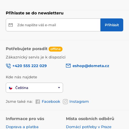
Přihlaste se do newsletteru
Zde napište váš e-mail
Přihlásit
Potřebujete poradit
offline
Zákaznický servis je k dispozici
+420 555 222 029
eshop@dometa.cz
Kde nás najdete
Čeština
Jsme také na:
Facebook
Instagram
Informace pro vás
Místa osobních odběrů
Doprava a platba
Domácí potřeby v Praze