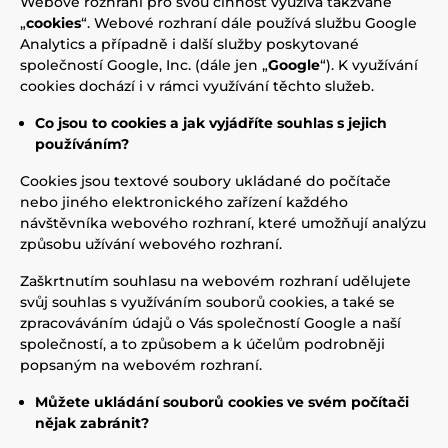
Webové rozhraní pro svou činnost využívá takzvané
„
cookies
“. Webové rozhraní dále používá službu Google
Analytics a případně i další služby poskytované
společností Google, Inc. (dále jen „
Google
“). K využívání
cookies dochází i v rámci využívání těchto služeb.
Co
jsou to
cookies a jak vyjádříte souhlas s jejich
používáním?
Cookies jsou textové soubory ukládané do počítače
nebo jiného elektronického zařízení každého
návštěvníka webového rozhraní, které umožňují analýzu
způsobu užívání webového rozhraní.
Zaškrtnutím souhlasu na webovém rozhraní udělujete
svůj souhlas s využíváním souborů cookies, a také se
zpracováváním údajů o Vás společností Google a naší
společností, a to způsobem a k účelům podrobněji
popsaným na webovém rozhraní.
Můžete
ukládání
souborů cookies ve svém počítači
nějak zabránit?