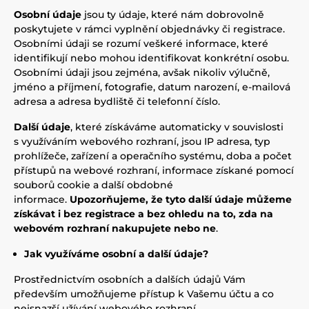
Osobní údaje
jsou ty údaje, které nám dobrovolně
poskytujete v rámci vyplnění objednávky či registrace.
Osobními údaji se rozumí veškeré informace, které
identifikují nebo mohou identifikovat konkrétní osobu.
Osobními údaji jsou zejména, avšak nikoliv výlučně,
jméno a příjmení, fotografie, datum narození, e-mailová
adresa a adresa bydliště či telefonní číslo.
Další údaje
, které získáváme automaticky v souvislosti
s využíváním webového rozhraní, jsou IP adresa, typ
prohlížeče, zařízení a operačního systému, doba a počet
přístupů na webové rozhraní, informace získané pomocí
souborů cookie a další obdobné
informace.
Upozorňujeme, že tyto další údaje můžeme
získávat i bez registrace a bez ohledu na to, zda na
webovém rozhraní nakupujete nebo ne
.
Jak využíváme osobní a další údaje?
Prostřednictvím osobních a dalších údajů Vám
především umožňujeme přístup k Vašemu účtu a co
nejsnazší užívání webového rozhraní.