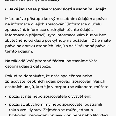
Jaká jsou Vaše práva v souvislosti s osobními údaji?
Máte právo přístupu ke svým osobním údajům a právo
na informace o jejich zpracování (informace o účelu
zpracování, informace o zdrojích těchto údajů a
informace o příjemci). Tyto informace Vám budou bez
zbytečného odkladu poskytnuty na požádání. Dále máte
právo na opravu osobních údajů a další zákonná práva k
těmto údajům.
Na základě Vaší písemné žádosti odstraníme Vaše
osobní údaje z databáze.
Pokud se domníváte, že naše společnost nebo
zpracovatel osobních údajů provádí zpracování Vašich
osobních údajů, které je v rozporu se zákonem, můžete:
požádat nás nebo zpracovatele o vysvětlení;
požádat, abychom my nebo zpracovatel odstranili
takto vzniklý stav. Zejména se může jednat o
blokování, provedení opravy, doplnění nebo likvidaci