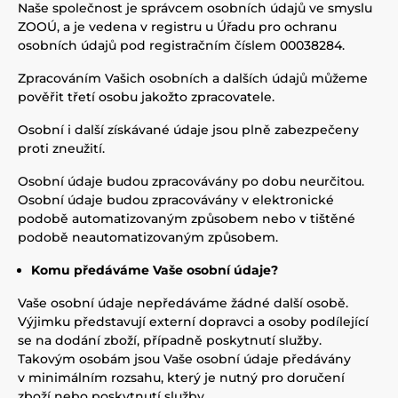
Naše společnost je správcem osobních údajů ve smyslu
ZOOÚ, a je vedena v registru u Úřadu pro ochranu
osobních údajů pod registračním číslem 00038284.
Zpracováním Vašich osobních a dalších údajů můžeme
pověřit třetí osobu jakožto zpracovatele.
Osobní i další získávané údaje jsou plně zabezpečeny
proti zneužití.
Osobní údaje budou zpracovávány po dobu neurčitou.
Osobní údaje budou zpracovávány v elektronické
podobě automatizovaným způsobem nebo v tištěné
podobě neautomatizovaným způsobem.
Komu předáváme Vaše osobní údaje?
Vaše osobní údaje nepředáváme žádné další osobě.
Výjimku představují externí dopravci a osoby podílející
se na dodání zboží, případně poskytnutí služby.
Takovým osobám jsou Vaše osobní údaje předávány
v minimálním rozsahu, který je nutný pro doručení
zboží nebo poskytnutí služby.