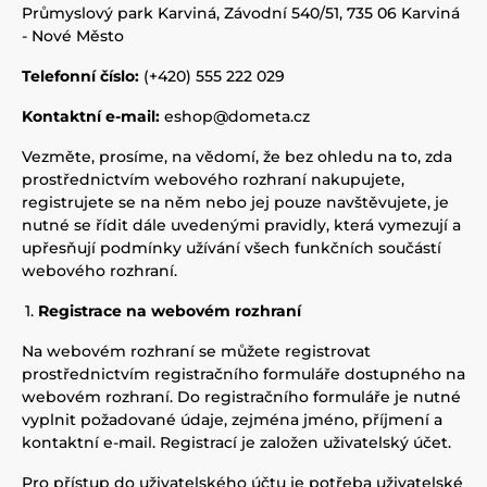
Průmyslový park Karviná, Závodní 540/51, 735 06 Karviná
- Nové Město
Telefonní číslo:
(+420) 555 222 029
Kontaktní e-mail:
eshop@dometa.cz
Vezměte, prosíme, na vědomí, že bez ohledu na to, zda
prostřednictvím webového rozhraní nakupujete,
registrujete se na něm nebo jej pouze navštěvujete, je
nutné se řídit dále uvedenými pravidly, která vymezují a
upřesňují podmínky užívání všech funkčních součástí
webového rozhraní.
Registrace na webovém rozhraní
Na webovém rozhraní se můžete registrovat
prostřednictvím registračního formuláře dostupného na
webovém rozhraní. Do registračního formuláře je nutné
vyplnit požadované údaje, zejména jméno, příjmení a
kontaktní e-mail. Registrací je založen uživatelský účet.
Pro přístup do uživatelského účtu je potřeba uživatelské