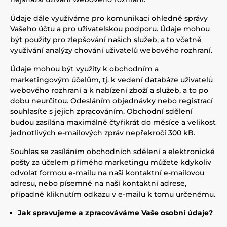
Údaje dále využíváme pro komunikaci ohledně správy
Vašeho účtu a pro uživatelskou podporu. Údaje mohou
být použity pro zlepšování našich služeb, a to včetně
využívání analýzy chování uživatelů webového rozhraní.
Údaje mohou být využity k obchodním a
marketingovým účelům, tj. k vedení databáze uživatelů
webového rozhraní a k nabízení zboží a služeb, a to po
dobu neurčitou. Odesláním objednávky nebo registrací
souhlasíte s jejich zpracováním. Obchodní sdělení
budou zasílána maximálně čtyřikrát do měsíce a velikost
jednotlivých e-mailových zpráv nepřekročí 300 kB.
Souhlas se zasíláním obchodních sdělení a elektronické
pošty za účelem přímého marketingu můžete kdykoliv
odvolat formou e-mailu na naši kontaktní e-mailovou
adresu, nebo písemně na naší kontaktní adrese,
případně kliknutím odkazu v e-mailu k tomu určenému.
Jak spravujeme a zpracováváme Vaše osobní údaje?