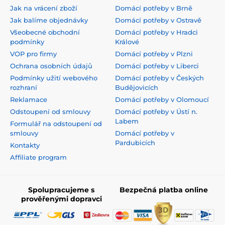
Jak na vrácení zboží
Domácí potřeby v Brně
Jak balíme objednávky
Domácí potřeby v Ostravě
Všeobecné obchodní
Domácí potřeby v Hradci
podmínky
Králové
VOP pro firmy
Domácí potřeby v Plzni
Ochrana osobních údajů
Domácí potřeby v Liberci
Podmínky užití webového
Domácí potřeby v Českých
rozhraní
Budějovicích
Reklamace
Domácí potřeby v Olomoucí
Odstoupení od smlouvy
Domácí potřeby v Ústí n.
Labem
Formulář na odstoupení od
smlouvy
Domácí potřeby v
Pardubicích
Kontakty
Affiliate program
Spolupracujeme s
Bezpečná platba online
prověřenými dopravci