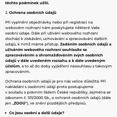
těchto podmínek užití.
Ochrana osobních údajů
Při vyplnění objednávky nebo při registraci na
webovém rozhraní nám poskytujete některé Vaše
osobní údaje. Dále při užívání webového rozhraní
dochází k získávání, uchovávání a zpracovávání dalších
údajů, k nimž máme přístup.
Zadáním osobních údajů a
užíváním webového rozhraní souhlasíte se
zpracováváním a shromažďováním svých osobních
údajů v dále uvedeném rozsahu a k dále uvedeným
účelům
, a to až do doby vyjádření nesouhlasu s takovým
zpracováním.
Ochrana osobních údajů je pro nás velice důležitá. Při
nakládání s osobními údaji proto postupujeme
v souladu s právním řádem České republiky, zejména se
zákonem č. 101/2000 Sb., o ochraně osobních údajů (dále
jen „
ZOOÚ
“), ve znění pozdějších předpisů.
Co jsou osobní a další údaje?