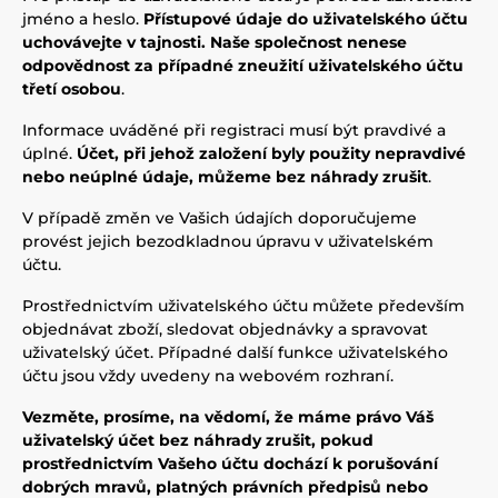
jméno a heslo.
Přístupové údaje do uživatelského účtu
uchovávejte v tajnosti. Naše společnost nenese
odpovědnost za případné zneužití uživatelského účtu
třetí osobou
.
Informace uváděné při registraci musí být pravdivé a
úplné.
Účet, při jehož založení byly použity nepravdivé
nebo neúplné údaje, můžeme bez náhrady zrušit
.
V případě změn ve Vašich údajích doporučujeme
provést jejich bezodkladnou úpravu v uživatelském
účtu.
Prostřednictvím uživatelského účtu můžete především
objednávat zboží, sledovat objednávky a spravovat
uživatelský účet. Případné další funkce uživatelského
účtu jsou vždy uvedeny na webovém rozhraní.
Vezměte, prosíme, na vědomí, že máme právo Váš
uživatelský účet bez náhrady zrušit, pokud
prostřednictvím Vašeho účtu dochází k porušování
dobrých mravů, platných právních předpisů nebo