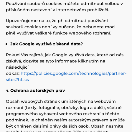
Používání souborů cookies můžete odmítnout volbou v
příslušném nastavení v internetovém prohlížeči.
Upozorňujeme na to, že při odmítnutí používání
souborů cookies není vyloučeno, že nebudete moci
plně využívat veškeré funkce webového rozhraní.
Jak
Google
využívá získaná data?
Pokud Vás zajímá, jak Google využívá data, které od nás
získává, dozvíte se tyto informace kliknutím na
následující
odkaz:
https://policies.google.com/technologies/partner-
sites?hl=cs
Ochrana autorských práv
Obsah webových stránek umístěných na webovém
rozhraní (texty, fotografie, obrázky, loga a další), včetně
programového vybavení webového rozhraní a těchto
podmínek, je chráněn naším autorským právem a může
být chráněn dalšími právy dalších osob. Obsah nesmíte