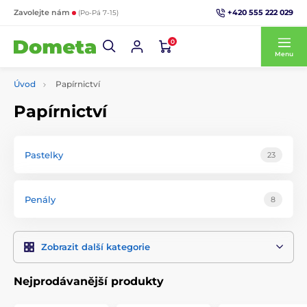
+420 555 222 029
Zavolejte nám
(Po-Pá 7-15)
0
Menu
Úvod
Papírnictví
Papírnictví
Pastelky
23
Penály
8
Zobrazit další kategorie
Nejprodávanější produkty