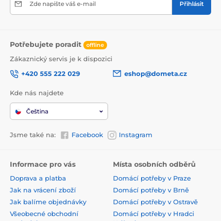
Zde napište váš e-mail
Přihlásit
Potřebujete poradit
offline
Zákaznický servis je k dispozici
+420 555 222 029
eshop@dometa.cz
Kde nás najdete
Čeština
Jsme také na:
Facebook
Instagram
Informace pro vás
Místa osobních odběrů
Doprava a platba
Domácí potřeby v Praze
Jak na vrácení zboží
Domácí potřeby v Brně
Jak balíme objednávky
Domácí potřeby v Ostravě
Všeobecné obchodní
Domácí potřeby v Hradci