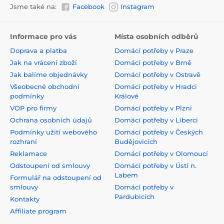
Jsme také na:
Facebook
Instagram
Informace pro vás
Místa osobních odběrů
Doprava a platba
Domácí potřeby v Praze
Jak na vrácení zboží
Domácí potřeby v Brně
Jak balíme objednávky
Domácí potřeby v Ostravě
Všeobecné obchodní
Domácí potřeby v Hradci
podmínky
Králové
VOP pro firmy
Domácí potřeby v Plzni
Ochrana osobních údajů
Domácí potřeby v Liberci
Podmínky užití webového
Domácí potřeby v Českých
rozhraní
Budějovicích
Reklamace
Domácí potřeby v Olomoucí
Odstoupení od smlouvy
Domácí potřeby v Ústí n.
Labem
Formulář na odstoupení od
smlouvy
Domácí potřeby v
Pardubicích
Kontakty
Affiliate program