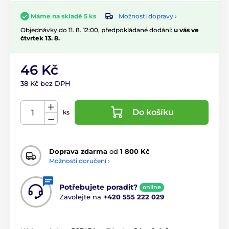
Možnosti dopravy ›
Máme na skladě 5 ks
Objednávky do 11. 8. 12:00, předpokládané dodání:
u vás ve
čtvrtek 13. 8.
46 Kč
38 Kč bez DPH
Do košíku
ks
Doprava zdarma
od
1 800 Kč
Možnosti doručení ›
Potřebujete poradit?
online
Zavolejte na
+420 555 222 029