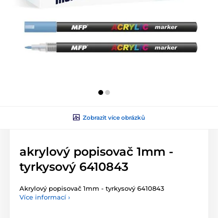
Zobrazit více obrázků
akrylový popisovač 1mm -
tyrkysový 6410843
Akrylový popisovač 1mm - tyrkysový 6410843
Více informací ›