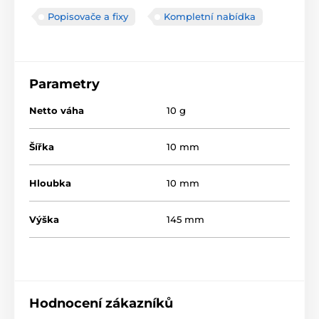
Popisovače a fixy
Kompletní nabídka
Parametry
Netto váha
10 g
Šířka
10 mm
Hloubka
10 mm
Výška
145 mm
Hodnocení zákazníků