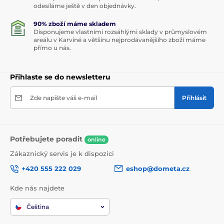
odesíláme ještě v den objednávky.
90% zboží máme skladem
Disponujeme vlastními rozsáhlými sklady v průmyslovém
areálu v Karviné a většinu nejprodávanějšího zboží máme
přímo u nás.
Přihlaste se do newsletteru
Zde napište váš e-mail
Přihlásit
Potřebujete poradit
online
Zákaznický servis je k dispozici
+420 555 222 029
eshop@dometa.cz
Kde nás najdete
Čeština