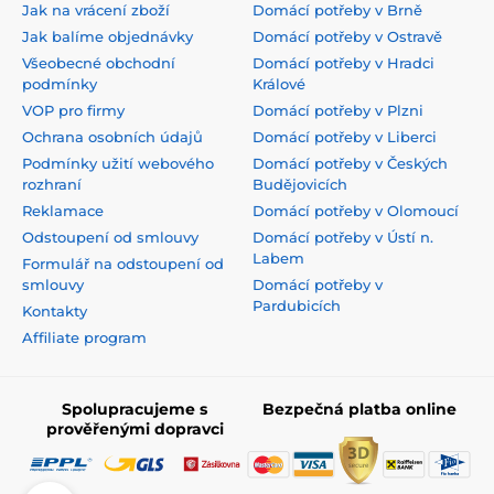
Jak na vrácení zboží
Domácí potřeby v Brně
Jak balíme objednávky
Domácí potřeby v Ostravě
Všeobecné obchodní
Domácí potřeby v Hradci
podmínky
Králové
VOP pro firmy
Domácí potřeby v Plzni
Ochrana osobních údajů
Domácí potřeby v Liberci
Podmínky užití webového
Domácí potřeby v Českých
rozhraní
Budějovicích
Reklamace
Domácí potřeby v Olomoucí
Odstoupení od smlouvy
Domácí potřeby v Ústí n.
Labem
Formulář na odstoupení od
smlouvy
Domácí potřeby v
Pardubicích
Kontakty
Affiliate program
Spolupracujeme s
Bezpečná platba online
prověřenými dopravci