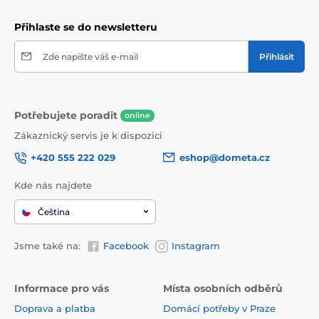
Přihlaste se do newsletteru
Zde napište váš e-mail
Přihlásit
Potřebujete poradit
online
Zákaznický servis je k dispozici
+420 555 222 029
eshop@dometa.cz
Kde nás najdete
Čeština
Jsme také na:
Facebook
Instagram
Informace pro vás
Místa osobních odběrů
Doprava a platba
Domácí potřeby v Praze