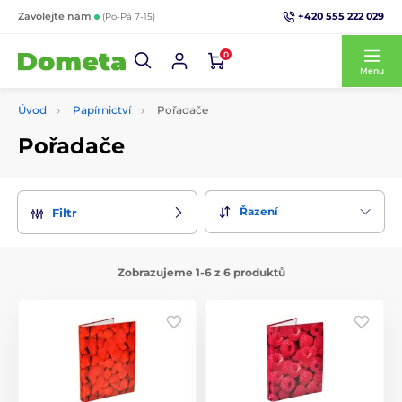
+420 555 222 029
Zavolejte nám
(Po-Pá 7-15)
0
Menu
Úvod
Papírnictví
Pořadače
Pořadače
Řazení
Filtr
Zobrazujeme 1-6 z 6 produktů