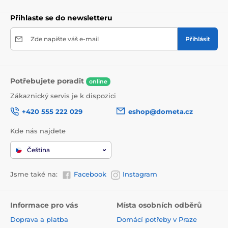
Přihlaste se do newsletteru
Zde napište váš e-mail
Přihlásit
Potřebujete poradit
online
Zákaznický servis je k dispozici
+420 555 222 029
eshop@dometa.cz
Kde nás najdete
Čeština
Jsme také na:
Facebook
Instagram
Informace pro vás
Místa osobních odběrů
Doprava a platba
Domácí potřeby v Praze