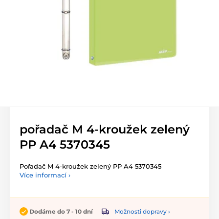
pořadač M 4-kroužek zelený
PP A4 5370345
Pořadač M 4-kroužek zelený PP A4 5370345
Více informací ›
Možnosti dopravy ›
Dodáme do 7 - 10 dní