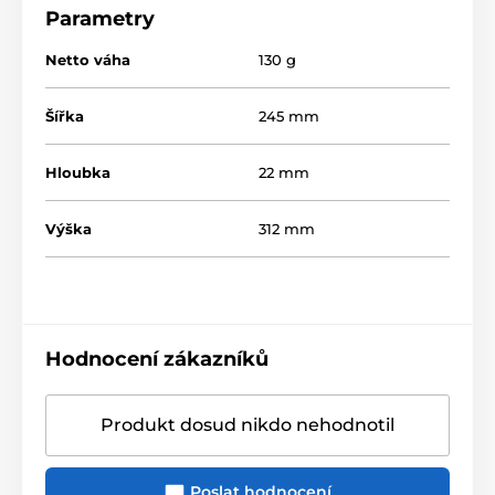
Parametry
Netto váha
130 g
Šířka
245 mm
Hloubka
22 mm
Výška
312 mm
Hodnocení zákazníků
Produkt dosud nikdo nehodnotil
Poslat hodnocení