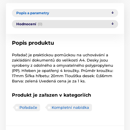
Popis a parametry
Hodnocení
(0)
Popis produktu
Pořadač je praktickou pomůckou na uchovávání a
zakládání dokumentů do velikosti A4. Desky jsou
vyrobeny z odolného a omyvatelného polypropylenu
(PP). Hřeben je opatřený 4 kroužky. Průměr kroužku:
17mm Šířka hřbetu: 20mm Tloušťka desek: 0,66mm
Barva: zelená Uvedená cena je za 1 ks.
Produkt je zařazen v kategoriích
Pořadače
Kompletní nabídka