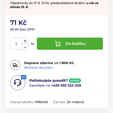
Objednávky do 17. 8. 12:00, předpokládané dodání:
u vás ve
středu 19. 8.
71 Kč
59 Kč bez DPH
Do košíku
ks
Doprava zdarma
od
1 800 Kč
Možnosti doručení ›
Potřebujete poradit?
online
Zavolejte na
+420 555 222 029
Kód produktu:
P96400
Záruka:
24 měsíců