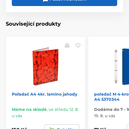
Související produkty
Pořadač A4 4kr. lamino jahody
pořadač M 4-kr
A4 5370344
Máme na skladě
,
ve středu 12. 8.
Dodáme do 7 - 1
u vás
19. 8. u vás