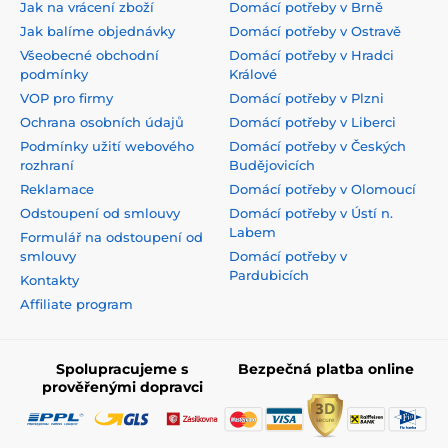
Jak na vrácení zboží
Domácí potřeby v Brně
Jak balíme objednávky
Domácí potřeby v Ostravě
Všeobecné obchodní
Domácí potřeby v Hradci
podmínky
Králové
VOP pro firmy
Domácí potřeby v Plzni
Ochrana osobních údajů
Domácí potřeby v Liberci
Podmínky užití webového
Domácí potřeby v Českých
rozhraní
Budějovicích
Reklamace
Domácí potřeby v Olomoucí
Odstoupení od smlouvy
Domácí potřeby v Ústí n.
Labem
Formulář na odstoupení od
smlouvy
Domácí potřeby v
Pardubicích
Kontakty
Affiliate program
Spolupracujeme s
Bezpečná platba online
prověřenými dopravci