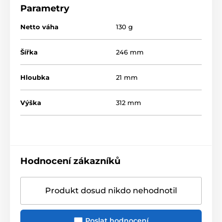
Parametry
Netto váha
130 g
Šířka
246 mm
Hloubka
21 mm
Výška
312 mm
Hodnocení zákazníků
Produkt dosud nikdo nehodnotil
Poslat hodnocení