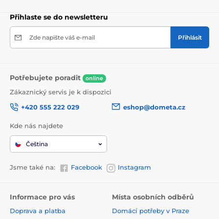
Přihlaste se do newsletteru
Zde napište váš e-mail
Přihlásit
Potřebujete poradit
online
Zákaznický servis je k dispozici
+420 555 222 029
eshop@dometa.cz
Kde nás najdete
Čeština
Jsme také na:
Facebook
Instagram
Informace pro vás
Místa osobních odběrů
Doprava a platba
Domácí potřeby v Praze