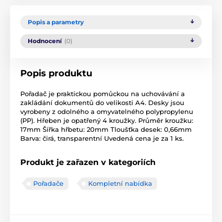
Popis a parametry
Hodnocení
(0)
Popis produktu
Pořadač je praktickou pomůckou na uchovávání a
zakládání dokumentů do velikosti A4. Desky jsou
vyrobeny z odolného a omyvatelného polypropylenu
(PP). Hřeben je opatřený 4 kroužky. Průměr kroužku:
17mm Šířka hřbetu: 20mm Tloušťka desek: 0,66mm
Barva: čirá, transparentní Uvedená cena je za 1 ks.
Produkt je zařazen v kategoriích
Pořadače
Kompletní nabídka