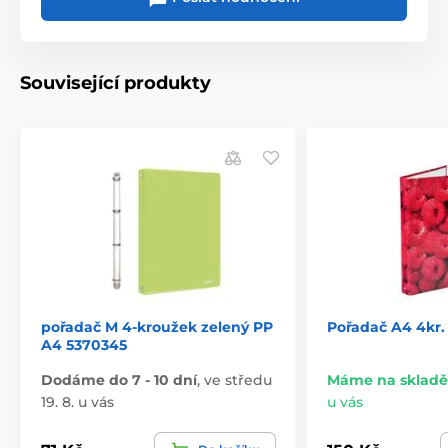
Související produkty
pořadač M 4-kroužek zelený PP
Pořadač A4 4kr.
A4 5370345
Dodáme do 7 - 10 dní
,
ve středu
Máme na skladě
19. 8. u vás
u vás