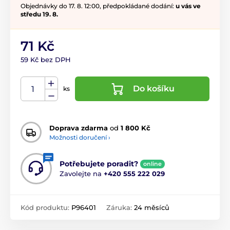
Objednávky do 17. 8. 12:00, předpokládané dodání:
u vás ve
středu 19. 8.
71 Kč
59 Kč bez DPH
Do košíku
ks
Doprava zdarma
od
1 800 Kč
Možnosti doručení ›
Potřebujete poradit?
online
Zavolejte na
+420 555 222 029
Kód produktu:
P96401
Záruka:
24 měsíců