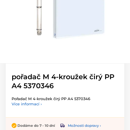
pořadač M 4-kroužek čirý PP
A4 5370346
Pořadač M 4-kroužek čirý PP A4 5370346
Více informací ›
Možnosti dopravy ›
Dodáme do 7 - 10 dní