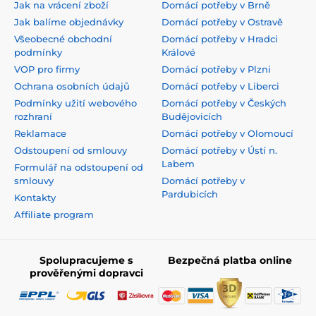
Jak na vrácení zboží
Domácí potřeby v Brně
Jak balíme objednávky
Domácí potřeby v Ostravě
Všeobecné obchodní
Domácí potřeby v Hradci
podmínky
Králové
VOP pro firmy
Domácí potřeby v Plzni
Ochrana osobních údajů
Domácí potřeby v Liberci
Podmínky užití webového
Domácí potřeby v Českých
rozhraní
Budějovicích
Reklamace
Domácí potřeby v Olomoucí
Odstoupení od smlouvy
Domácí potřeby v Ústí n.
Labem
Formulář na odstoupení od
smlouvy
Domácí potřeby v
Pardubicích
Kontakty
Affiliate program
Spolupracujeme s
Bezpečná platba online
prověřenými dopravci