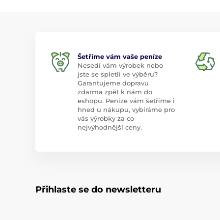
Šetříme vám vaše peníze
Nesedí vám výrobek nebo
jste se spletli ve výběru?
Garantujeme dopravu
zdarma zpět k nám do
eshopu. Peníze vám šetříme i
hned u nákupu, vybíráme pro
vás výrobky za co
nejvýhodnější ceny.
Přihlaste se do newsletteru