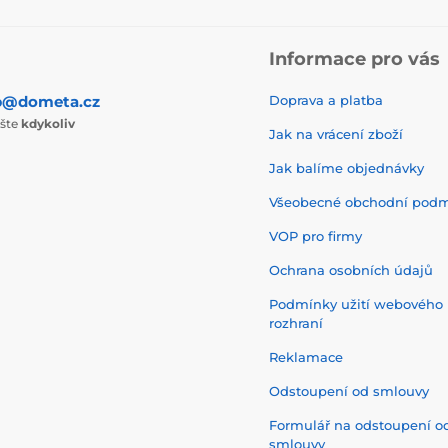
Informace pro vás
p@dometa.cz
Doprava a platba
ište
kdykoliv
Jak na vrácení zboží
Jak balíme objednávky
Všeobecné obchodní pod
VOP pro firmy
Ochrana osobních údajů
Podmínky užití webového
rozhraní
Reklamace
Odstoupení od smlouvy
Formulář na odstoupení o
smlouvy