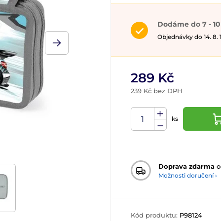
Dodáme do 7 - 10
Objednávky do 14. 8.
289 Kč
239 Kč bez DPH
ks
Doprava zdarma
o
Možnosti doručení ›
Kód produktu:
P98124