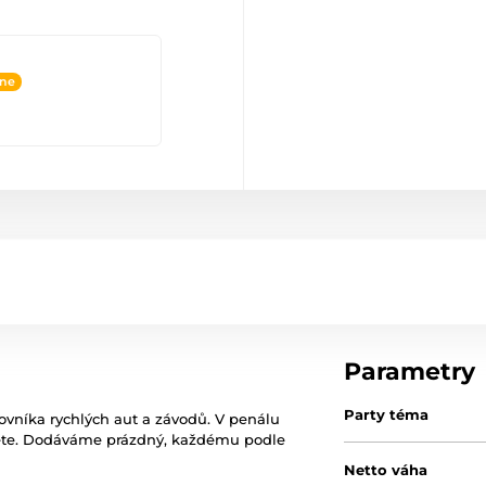
ine
Parametry
Party téma
ovníka rychlých aut a závodů. V penálu
ujete. Dodáváme prázdný, každému podle
Netto váha