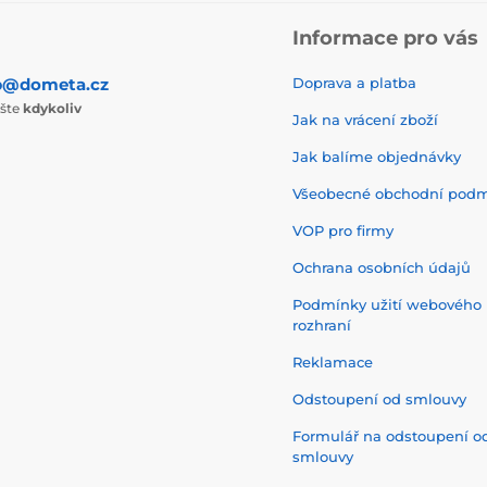
Informace pro vás
p@dometa.cz
Doprava a platba
ište
kdykoliv
Jak na vrácení zboží
Jak balíme objednávky
Všeobecné obchodní pod
VOP pro firmy
Ochrana osobních údajů
Podmínky užití webového
rozhraní
Reklamace
Odstoupení od smlouvy
Formulář na odstoupení o
smlouvy