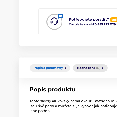
Potřebujete poradit?
offl
Zavolejte na
+420 555 222 029
Popis a parametry
Hodnocení
(0)
Popis produktu
Tento skvělý klukovský penál okouzlí každého mil
jsou dvě patra a můžete si je vybavit jak potřeb
jeho potřeb.