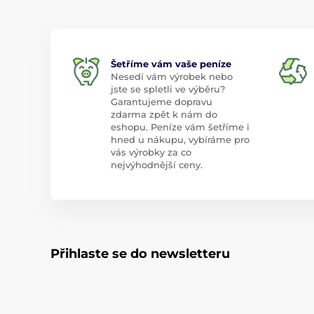
Šetříme vám vaše peníze
Nesedí vám výrobek nebo
jste se spletli ve výběru?
Garantujeme dopravu
zdarma zpět k nám do
eshopu. Peníze vám šetříme i
hned u nákupu, vybíráme pro
vás výrobky za co
nejvýhodnější ceny.
Přihlaste se do newsletteru