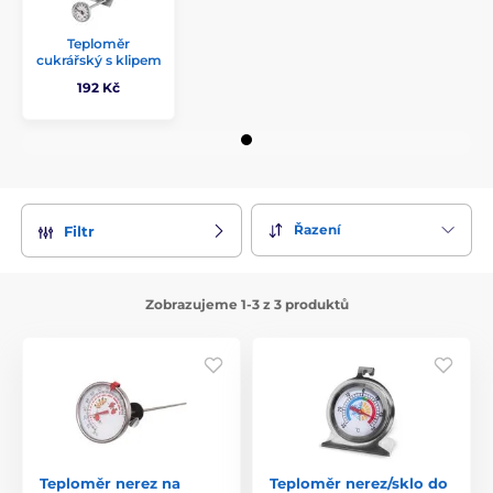
Teploměr
cukrářský s klipem
192 Kč
Řazení
Filtr
Zobrazujeme 1-3 z 3 produktů
Teploměr nerez na
Teploměr nerez/sklo do