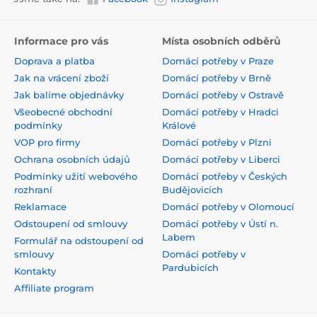
Informace pro vás
Místa osobních odběrů
Doprava a platba
Domácí potřeby v Praze
Jak na vrácení zboží
Domácí potřeby v Brně
Jak balíme objednávky
Domácí potřeby v Ostravě
Všeobecné obchodní
Domácí potřeby v Hradci
podmínky
Králové
VOP pro firmy
Domácí potřeby v Plzni
Ochrana osobních údajů
Domácí potřeby v Liberci
Podmínky užití webového
Domácí potřeby v Českých
rozhraní
Budějovicích
Reklamace
Domácí potřeby v Olomoucí
Odstoupení od smlouvy
Domácí potřeby v Ústí n.
Labem
Formulář na odstoupení od
smlouvy
Domácí potřeby v
Pardubicích
Kontakty
Affiliate program