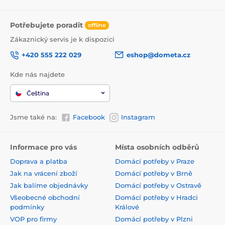
Potřebujete poradit
offline
Zákaznický servis je k dispozici
+420 555 222 029
eshop@dometa.cz
Kde nás najdete
Čeština
Jsme také na:
Facebook
Instagram
Informace pro vás
Místa osobních odběrů
Doprava a platba
Domácí potřeby v Praze
Jak na vrácení zboží
Domácí potřeby v Brně
Jak balíme objednávky
Domácí potřeby v Ostravě
Všeobecné obchodní
Domácí potřeby v Hradci
podmínky
Králové
VOP pro firmy
Domácí potřeby v Plzni