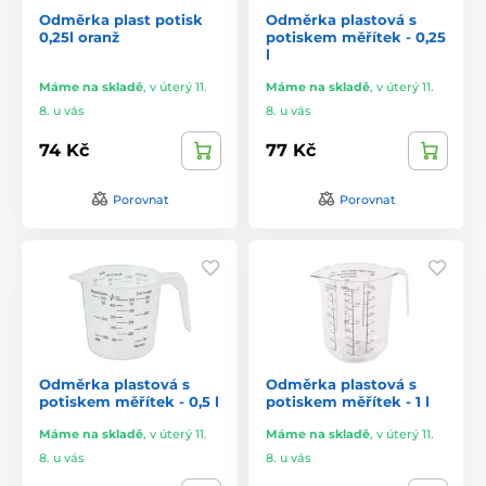
Odměrka plast potisk
Odměrka plastová s
0,25l oranž
potiskem měřítek - 0,25
l
Máme na skladě
,
v úterý 11.
Máme na skladě
,
v úterý 11.
8. u vás
8. u vás
74 Kč
77 Kč
Porovnat
Porovnat
Odměrka plastová s
Odměrka plastová s
potiskem měřítek - 0,5 l
potiskem měřítek - 1 l
Máme na skladě
,
v úterý 11.
Máme na skladě
,
v úterý 11.
8. u vás
8. u vás