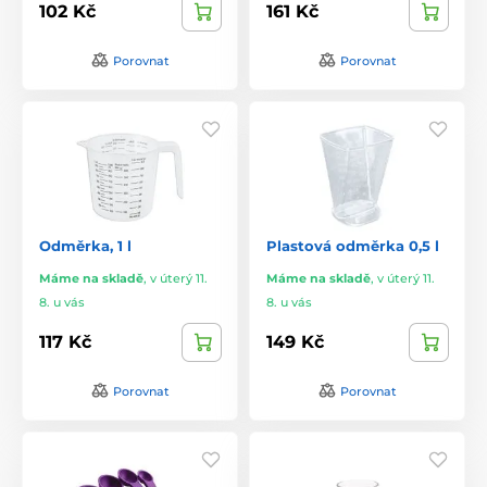
102 Kč
161 Kč
Porovnat
Porovnat
Odměrka, 1 l
Plastová odměrka 0,5 l
Máme na skladě
,
v úterý 11.
Máme na skladě
,
v úterý 11.
8. u vás
8. u vás
117 Kč
149 Kč
Porovnat
Porovnat