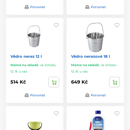
Porovnat
Porovnat
Vědro nerez 12 l
Vědro nerezové 18 l
Máme na skladě
,
ve středu
Máme na skladě
,
ve středu
12. 8. u vás
12. 8. u vás
514 Kč
649 Kč
Porovnat
Porovnat