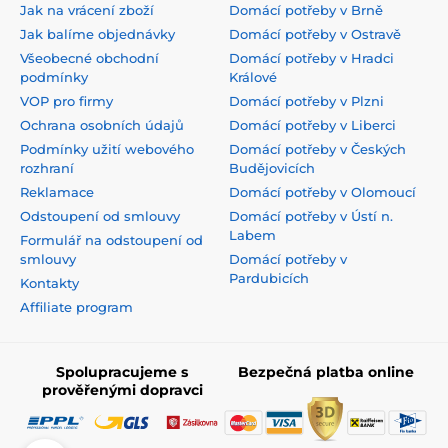
Jak na vrácení zboží
Domácí potřeby v Brně
Jak balíme objednávky
Domácí potřeby v Ostravě
Všeobecné obchodní
Domácí potřeby v Hradci
podmínky
Králové
VOP pro firmy
Domácí potřeby v Plzni
Ochrana osobních údajů
Domácí potřeby v Liberci
Podmínky užití webového
Domácí potřeby v Českých
rozhraní
Budějovicích
Reklamace
Domácí potřeby v Olomoucí
Odstoupení od smlouvy
Domácí potřeby v Ústí n.
Labem
Formulář na odstoupení od
smlouvy
Domácí potřeby v
Pardubicích
Kontakty
Affiliate program
Spolupracujeme s
Bezpečná platba online
prověřenými dopravci