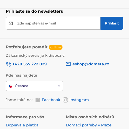
Přihlaste se do newsletteru
Zde napište váš e-mail
Přihlásit
Potřebujete poradit
offline
Zákaznický servis je k dispozici
+420 555 222 029
eshop@dometa.cz
Kde nás najdete
Čeština
Jsme také na:
Facebook
Instagram
Informace pro vás
Místa osobních odběrů
Doprava a platba
Domácí potřeby v Praze