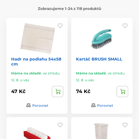
Zobrazujeme 1-24 z 118 produktů
Hadr na podlahu 54x58
Kartáč BRUSH SMALL
cm
Máme na skladě
,
ve středu
Máme na skladě
,
ve středu
12. 8. u vás
12. 8. u vás
47 Kč
74 Kč
Porovnat
Porovnat