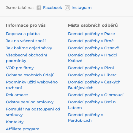
Jsme také na:
Facebook
Instagram
Informace pro vás
Místa osobních odběrů
Doprava a platba
Domácí potřeby v Praze
Jak na vrácení zboží
Domácí potřeby v Brně
Jak balíme objednávky
Domácí potřeby v Ostravě
Všeobecné obchodní
Domácí potřeby v Hradci
podmínky
Králové
VOP pro firmy
Domácí potřeby v Plzni
Ochrana osobních údajů
Domácí potřeby v Liberci
Podmínky užití webového
Domácí potřeby v Českých
rozhraní
Budějovicích
Reklamace
Domácí potřeby v Olomoucí
Odstoupení od smlouvy
Domácí potřeby v Ústí n.
Labem
Formulář na odstoupení od
smlouvy
Domácí potřeby v
Pardubicích
Kontakty
Affiliate program