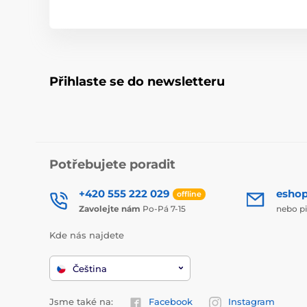
Přihlaste se do newsletteru
Potřebujete poradit
+420 555 222 029
esho
offline
Zavolejte nám
Po-Pá 7-15
nebo p
Kde nás najdete
Čeština
Jsme také na:
Facebook
Instagram