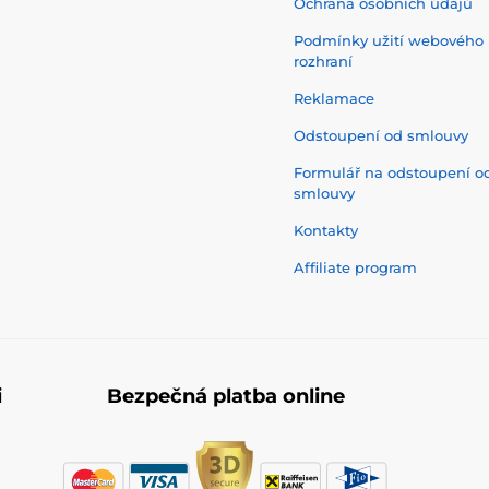
Ochrana osobních údajů
Podmínky užití webového
rozhraní
Reklamace
Odstoupení od smlouvy
Formulář na odstoupení o
smlouvy
Kontakty
Affiliate program
i
Bezpečná platba online