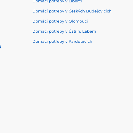
Domácí potřeby v Liberci
Domácí potřeby v Českých Budějovicích
Domácí potřeby v Olomoucí
Domácí potřeby v Ústí n. Labem
Domácí potřeby v Pardubicích
d