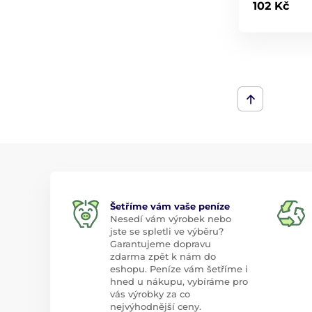
102 Kč
Šetříme vám vaše peníze
Nesedí vám výrobek nebo
jste se spletli ve výběru?
Garantujeme dopravu
zdarma zpět k nám do
eshopu. Peníze vám šetříme i
hned u nákupu, vybíráme pro
vás výrobky za co
nejvýhodnější ceny.