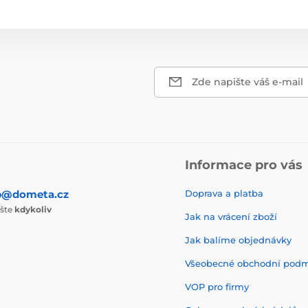
Zde napište váš e-mail
Informace pro vás
p@dometa.cz
Doprava a platba
ište
kdykoliv
Jak na vrácení zboží
Jak balíme objednávky
Všeobecné obchodní pod
VOP pro firmy