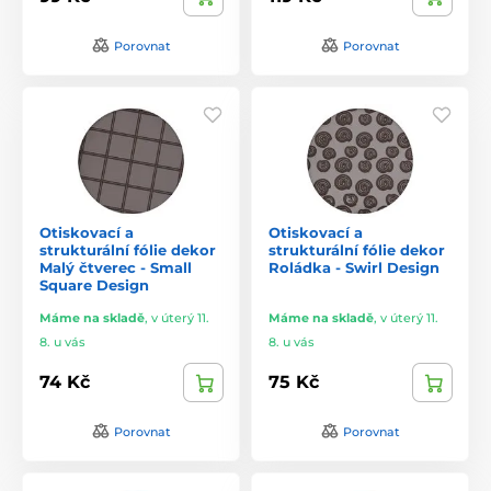
Porovnat
Porovnat
Otiskovací a
Otiskovací a
strukturální fólie dekor
strukturální fólie dekor
Malý čtverec - Small
Roládka - Swirl Design
Square Design
Máme na skladě
,
v úterý 11.
Máme na skladě
,
v úterý 11.
8. u vás
8. u vás
74 Kč
75 Kč
Porovnat
Porovnat