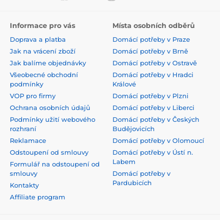
Informace pro vás
Místa osobních odběrů
Doprava a platba
Domácí potřeby v Praze
Jak na vrácení zboží
Domácí potřeby v Brně
Jak balíme objednávky
Domácí potřeby v Ostravě
Všeobecné obchodní
Domácí potřeby v Hradci
podmínky
Králové
VOP pro firmy
Domácí potřeby v Plzni
Ochrana osobních údajů
Domácí potřeby v Liberci
Podmínky užití webového
Domácí potřeby v Českých
rozhraní
Budějovicích
Reklamace
Domácí potřeby v Olomoucí
Odstoupení od smlouvy
Domácí potřeby v Ústí n.
Labem
Formulář na odstoupení od
smlouvy
Domácí potřeby v
Pardubicích
Kontakty
Affiliate program