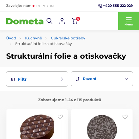
+420 555 222 029
Zavolejte nám
(Po-Pá 7-15)
0
Menu
Úvod
Kuchyně
Cukrářské potřeby
Strukturální folie a otiskovačky
Strukturální folie a otiskovačky
Řazení
Filtr
Zobrazujeme 1-24 z 115 produktů