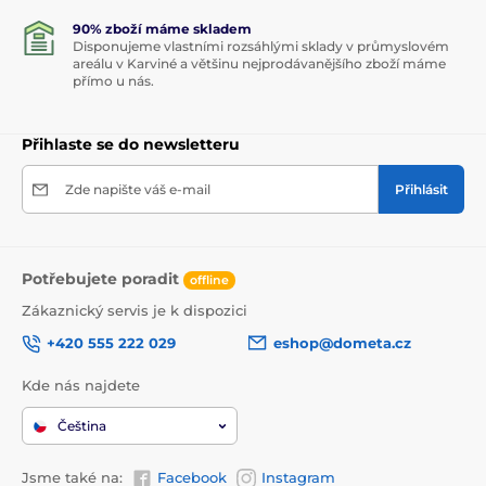
90% zboží máme skladem
Disponujeme vlastními rozsáhlými sklady v průmyslovém
areálu v Karviné a většinu nejprodávanějšího zboží máme
přímo u nás.
Přihlaste se do newsletteru
Zde napište váš e-mail
Přihlásit
Potřebujete poradit
offline
Zákaznický servis je k dispozici
+420 555 222 029
eshop@dometa.cz
Kde nás najdete
Čeština
Jsme také na:
Facebook
Instagram