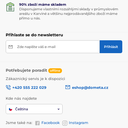
90% zboží máme skladem
Disponujeme vlastními rozsáhlými sklady v průmyslovém
areálu v Karviné a většinu nejprodávanějšího zboží máme
přímo u nás.
Přihlaste se do newsletteru
Zde napište váš e-mail
Přihlásit
Potřebujete poradit
offline
Zákaznický servis je k dispozici
+420 555 222 029
eshop@dometa.cz
Kde nás najdete
Čeština
Jsme také na:
Facebook
Instagram