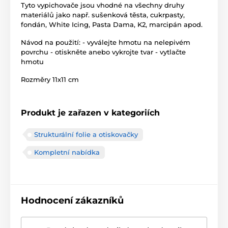
Tyto vypichovače jsou vhodné na všechny druhy
materiálů jako např. sušenková těsta, cukrpasty,
fondán, White Icing, Pasta Dama, K2, marcipán apod.
Návod na použití: - vyválejte hmotu na nelepivém
povrchu - otiskněte anebo vykrojte tvar - vytlačte
hmotu
Rozměry 11x11 cm
Produkt je zařazen v kategoriích
Strukturální folie a otiskovačky
Kompletní nabídka
Hodnocení zákazníků