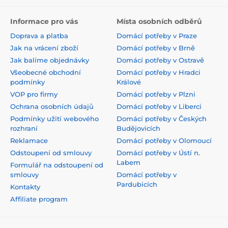
Informace pro vás
Místa osobních odběrů
Doprava a platba
Domácí potřeby v Praze
Jak na vrácení zboží
Domácí potřeby v Brně
Jak balíme objednávky
Domácí potřeby v Ostravě
Všeobecné obchodní
Domácí potřeby v Hradci
podmínky
Králové
VOP pro firmy
Domácí potřeby v Plzni
Ochrana osobních údajů
Domácí potřeby v Liberci
Podmínky užití webového
Domácí potřeby v Českých
rozhraní
Budějovicích
Reklamace
Domácí potřeby v Olomoucí
Odstoupení od smlouvy
Domácí potřeby v Ústí n.
Labem
Formulář na odstoupení od
smlouvy
Domácí potřeby v
Pardubicích
Kontakty
Affiliate program