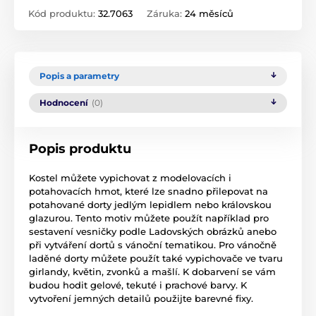
Kód produktu:
32.7063
Záruka:
24 měsíců
Popis a parametry
Hodnocení
(0)
Popis produktu
Kostel můžete vypichovat z modelovacích i
potahovacích hmot, které lze snadno přilepovat na
potahované dorty jedlým lepidlem nebo královskou
glazurou. Tento motiv můžete použít například pro
sestavení vesničky podle Ladovských obrázků anebo
při vytváření dortů s vánoční tematikou. Pro vánočně
laděné dorty můžete použít také vypichovače ve tvaru
girlandy, květin, zvonků a mašlí. K dobarvení se vám
budou hodit gelové, tekuté i prachové barvy. K
vytvoření jemných detailů použijte barevné fixy.