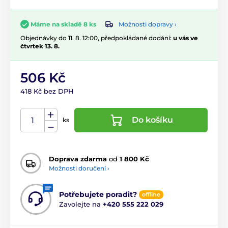
Možnosti dopravy ›
Máme na skladě 8 ks
Objednávky do 11. 8. 12:00, předpokládané dodání:
u vás ve
čtvrtek 13. 8.
506 Kč
418 Kč bez DPH
Do košíku
ks
Doprava zdarma
od
1 800 Kč
Možnosti doručení ›
Potřebujete poradit?
offline
Zavolejte na
+420 555 222 029