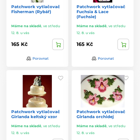
Patchwork vytlačovač
Patchwork vytlačovač
Fisherman (Rybář)
Fuchsia & Lace
(Fuchsie)
Máme na skladě
,
ve středu
Máme na skladě
,
ve středu
12. 8. u vás
12. 8. u vás
165 Kč
165 Kč
Porovnat
Porovnat
Patchwork vytlačovač
Patchwork vytlačovač
Girlanda keltský vzor
Girlanda orchidej
Máme na skladě
,
ve středu
Máme na skladě
,
ve středu
12. 8. u vás
12. 8. u vás