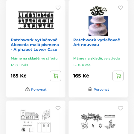
Patchwork vytlačovač
Patchwork vytlačovač
Abeceda malá písmena
Art nouveau
- Alphabet Lower Case
Máme na skladě
,
ve středu
Máme na skladě
,
ve středu
12. 8. u vás
12. 8. u vás
165 Kč
165 Kč
Porovnat
Porovnat