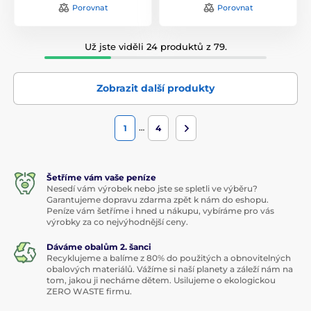
Porovnat
Porovnat
Už jste viděli 24 produktů z 79.
Zobrazit další produkty
…
1
4
Šetříme vám vaše peníze
Nesedí vám výrobek nebo jste se spletli ve výběru?
Garantujeme dopravu zdarma zpět k nám do eshopu.
Peníze vám šetříme i hned u nákupu, vybíráme pro vás
výrobky za co nejvýhodnější ceny.
Dáváme obalům 2. šanci
Recyklujeme a balíme z 80% do použitých a obnovitelných
obalových materiálů. Vážíme si naší planety a záleží nám na
tom, jakou ji necháme dětem. Usilujeme o ekologickou
ZERO WASTE firmu.