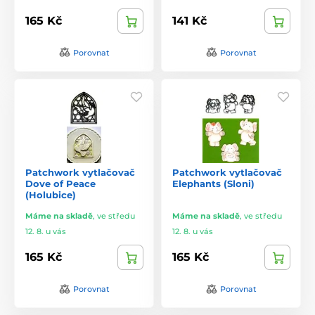
165 Kč
141 Kč
Porovnat
Porovnat
Patchwork vytlačovač
Patchwork vytlačovač
Dove of Peace
Elephants (Sloni)
(Holubice)
Máme na skladě
,
ve středu
Máme na skladě
,
ve středu
12. 8. u vás
12. 8. u vás
165 Kč
165 Kč
Porovnat
Porovnat