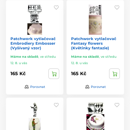
Patchwork vytlačovač
Patchwork vytlačovač
Embrodiery Embosser
Fantasy flowers
(Vyšívaný vzor)
(Květinky fantazie)
Máme na skladě
,
ve středu
Máme na skladě
,
ve středu
12. 8. u vás
12. 8. u vás
165 Kč
165 Kč
Porovnat
Porovnat