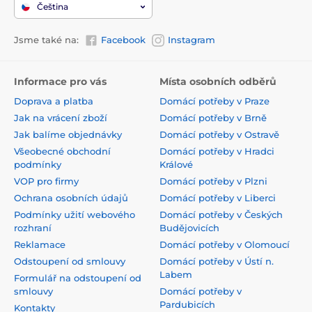
Čeština
Jsme také na:
Facebook
Instagram
Informace pro vás
Místa osobních odběrů
Doprava a platba
Domácí potřeby v Praze
Jak na vrácení zboží
Domácí potřeby v Brně
Jak balíme objednávky
Domácí potřeby v Ostravě
Všeobecné obchodní
Domácí potřeby v Hradci
podmínky
Králové
VOP pro firmy
Domácí potřeby v Plzni
Ochrana osobních údajů
Domácí potřeby v Liberci
Podmínky užití webového
Domácí potřeby v Českých
rozhraní
Budějovicích
Reklamace
Domácí potřeby v Olomoucí
Odstoupení od smlouvy
Domácí potřeby v Ústí n.
Labem
Formulář na odstoupení od
smlouvy
Domácí potřeby v
Pardubicích
Kontakty