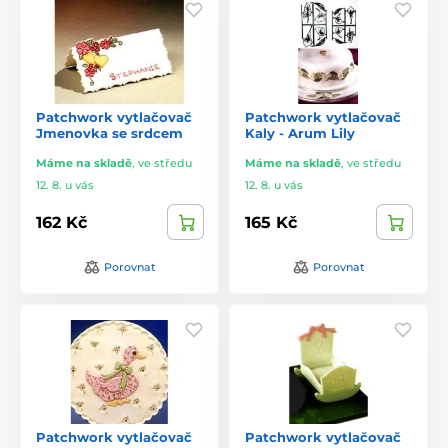
Patchwork vytlačovač
Patchwork vytlačovač
Jmenovka se srdcem
Kaly - Arum Lily
Máme na skladě
,
ve středu
Máme na skladě
,
ve středu
12. 8. u vás
12. 8. u vás
162 Kč
165 Kč
Porovnat
Porovnat
Patchwork vytlačovač
Patchwork vytlačovač