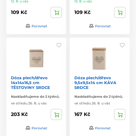
12. 8. u vás
12. 8. u vás
109 Kč
109 Kč
Porovnat
Porovnat
Dóza plech/dřevo
Dóza plech/dřevo
14x14x16,5 cm
9,5x9,5x14 cm KÁVA
TĚSTOVINY SRDCE
SRDCE
Naskladňujeme do 2 týdnů
,
Naskladňujeme do 2 týdnů
,
ve středu 26. 8. u vás
ve středu 26. 8. u vás
203 Kč
167 Kč
Porovnat
Porovnat