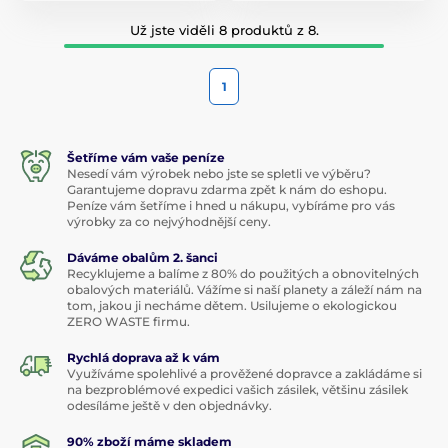
Už jste viděli 8 produktů z 8.
1
Šetříme vám vaše peníze
Nesedí vám výrobek nebo jste se spletli ve výběru?
Garantujeme dopravu zdarma zpět k nám do eshopu.
Peníze vám šetříme i hned u nákupu, vybíráme pro vás
výrobky za co nejvýhodnější ceny.
Dáváme obalům 2. šanci
Recyklujeme a balíme z 80% do použitých a obnovitelných
obalových materiálů. Vážíme si naší planety a záleží nám na
tom, jakou ji necháme dětem. Usilujeme o ekologickou
ZERO WASTE firmu.
Rychlá doprava až k vám
Využíváme spolehlivé a prověžené dopravce a zakládáme si
na bezproblémové expedici vašich zásilek, většinu zásilek
odesíláme ještě v den objednávky.
90% zboží máme skladem