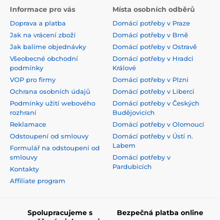
Informace pro vás
Místa osobních odběrů
Doprava a platba
Domácí potřeby v Praze
Jak na vrácení zboží
Domácí potřeby v Brně
Jak balíme objednávky
Domácí potřeby v Ostravě
Všeobecné obchodní
Domácí potřeby v Hradci
podmínky
Králové
VOP pro firmy
Domácí potřeby v Plzni
Ochrana osobních údajů
Domácí potřeby v Liberci
Podmínky užití webového
Domácí potřeby v Českých
rozhraní
Budějovicích
Reklamace
Domácí potřeby v Olomoucí
Odstoupení od smlouvy
Domácí potřeby v Ústí n.
Labem
Formulář na odstoupení od
smlouvy
Domácí potřeby v
Pardubicích
Kontakty
Affiliate program
Spolupracujeme s
Bezpečná platba online