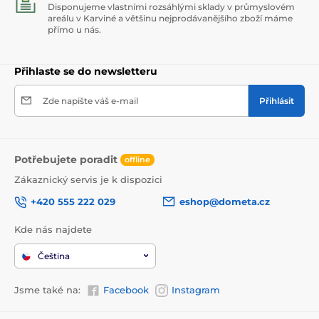
Disponujeme vlastními rozsáhlými sklady v průmyslovém
areálu v Karviné a většinu nejprodávanějšího zboží máme
přímo u nás.
Přihlaste se do newsletteru
Zde napište váš e-mail
Přihlásit
Potřebujete poradit
offline
Zákaznický servis je k dispozici
+420 555 222 029
eshop@dometa.cz
Kde nás najdete
Čeština
Jsme také na:
Facebook
Instagram