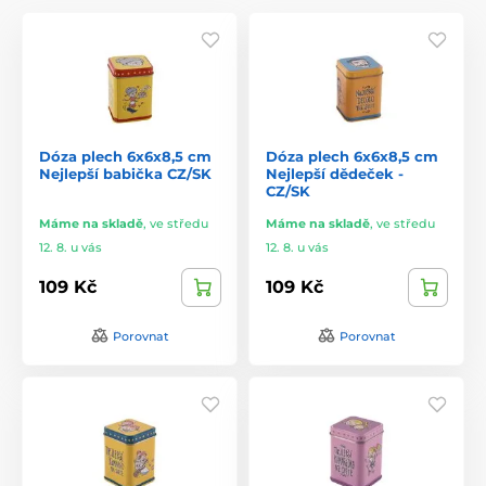
Dóza plech 6x6x8,5 cm
Dóza plech 6x6x8,5 cm
Nejlepší babička CZ/SK
Nejlepší dědeček -
CZ/SK
Máme na skladě
,
ve středu
Máme na skladě
,
ve středu
12. 8. u vás
12. 8. u vás
109 Kč
109 Kč
Porovnat
Porovnat