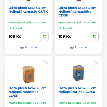
Dóza plech 6x6x8,5 cm
Dóza plech 6x6x8,5 cm
Nejlepší kamarád CZ/SK
Nejlepší kamarádka
CZ/SK
Máme na skladě
,
ve středu
Máme na skladě
,
ve středu
12. 8. u vás
12. 8. u vás
109 Kč
109 Kč
Porovnat
Porovnat
Dóza plech 6x6x8,5 cm
Dóza plech 6x6x8,5 cm
Nejlepší maminka
Nejlepší tatínek CZ/SK
CZ/SK
Máme na skladě
,
ve středu
Máme na skladě
,
ve středu