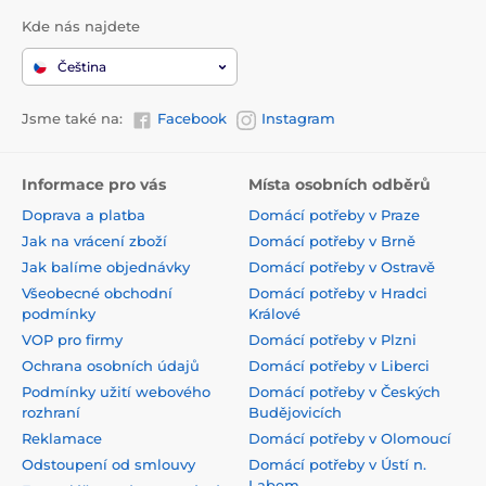
Kde nás najdete
Čeština
Jsme také na:
Facebook
Instagram
Informace pro vás
Místa osobních odběrů
Doprava a platba
Domácí potřeby v Praze
Jak na vrácení zboží
Domácí potřeby v Brně
Jak balíme objednávky
Domácí potřeby v Ostravě
Všeobecné obchodní
Domácí potřeby v Hradci
podmínky
Králové
VOP pro firmy
Domácí potřeby v Plzni
Ochrana osobních údajů
Domácí potřeby v Liberci
Podmínky užití webového
Domácí potřeby v Českých
rozhraní
Budějovicích
Reklamace
Domácí potřeby v Olomoucí
Odstoupení od smlouvy
Domácí potřeby v Ústí n.
Labem