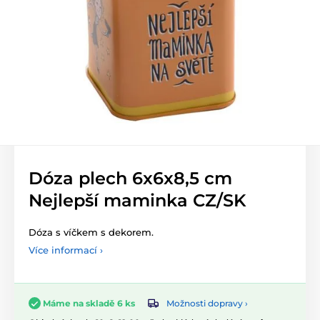
Dóza plech 6x6x8,5 cm
Nejlepší maminka CZ/SK
Dóza s víčkem s dekorem.
Více informací ›
Možnosti dopravy ›
Máme na skladě 6 ks