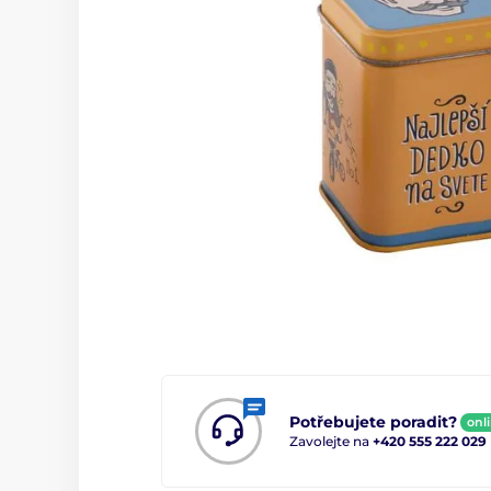
Potřebujete poradit?
onl
Zavolejte na
+420 555 222 029