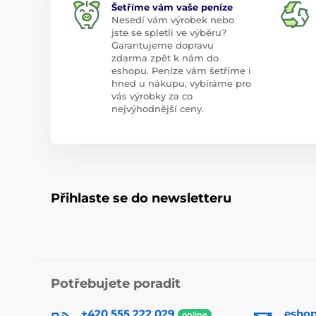
Šetříme vám vaše peníze
Nesedí vám výrobek nebo
jste se spletli ve výběru?
Garantujeme dopravu
zdarma zpět k nám do
eshopu. Peníze vám šetříme i
hned u nákupu, vybíráme pro
vás výrobky za co
nejvýhodnější ceny.
Přihlaste se do newsletteru
Potřebujete poradit
+420 555 222 029
esho
online