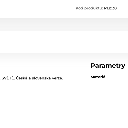
Kód produktu:
P13938
Parametry
Materiál
VĚTĚ. Česká a slovenská verze.