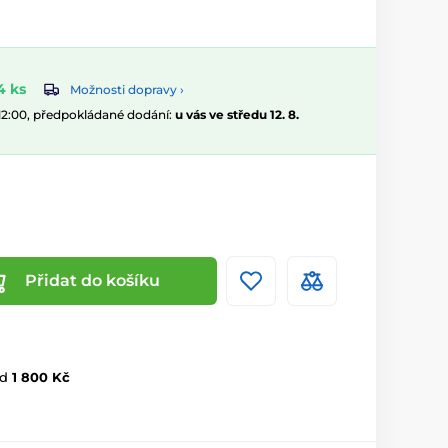
4 ks
Možnosti dopravy ›
 12:00, předpokládané dodání:
u vás ve středu 12. 8.
Přidat do košíku
d
1 800 Kč