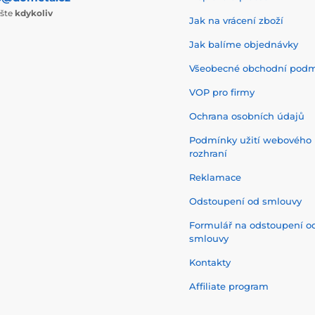
ište
kdykoliv
Jak na vrácení zboží
Jak balíme objednávky
Všeobecné obchodní pod
VOP pro firmy
Ochrana osobních údajů
Podmínky užití webového
rozhraní
Reklamace
Odstoupení od smlouvy
Formulář na odstoupení o
smlouvy
Kontakty
Affiliate program