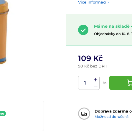
Více informací ›
Máme na skladě 
Objednávky do 10. 8.
109 Kč
90 Kč bez DPH
ks
Doprava zdarma
o
ine
Možnosti doručení ›