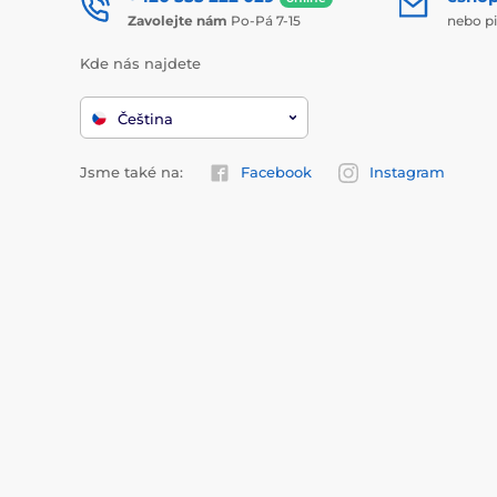
Zavolejte nám
Po-Pá 7-15
nebo p
Kde nás najdete
Čeština
Jsme také na:
Facebook
Instagram