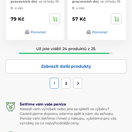
pracovních dní
,
ve středu 19.
pracovních dní
,
ve středu 19.
8. u vás
8. u vás
79 Kč
57 Kč
Porovnat
Porovnat
Už jste viděli 24 produktů z 25.
Zobrazit další produkty
1
2
Šetříme vám vaše peníze
Nesedí vám výrobek nebo jste se spletli ve výběru?
Garantujeme dopravu zdarma zpět k nám do eshopu.
Peníze vám šetříme i hned u nákupu, vybíráme pro vás
výrobky za co nejvýhodnější ceny.