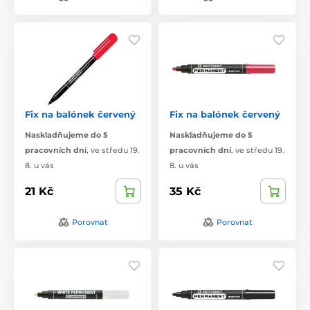
Fix na balónek červený
Fix na balónek červený
Naskladňujeme do 5
Naskladňujeme do 5
pracovních dní
,
ve středu 19.
pracovních dní
,
ve středu 19.
8. u vás
8. u vás
21 Kč
35 Kč
Porovnat
Porovnat