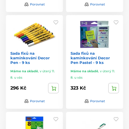
Porovnat
Porovnat
Sada fixů na
Sada fixů na
kamínkování Decor
kamínkování Decor
Pen - 9 ks
Pen Pastel - 9 ks
Máme na skladě
,
v úterý 11.
Máme na skladě
,
v úterý 11.
8. u vás
8. u vás
296 Kč
323 Kč
Porovnat
Porovnat