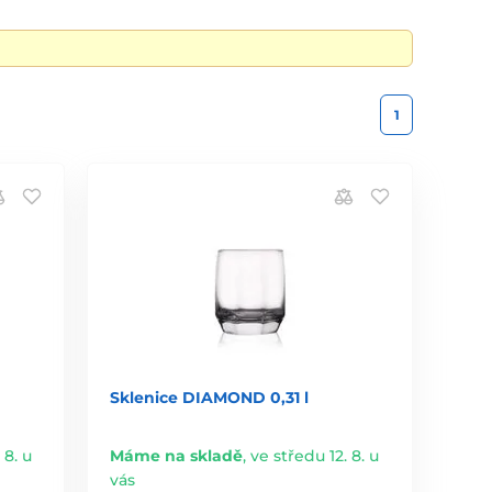
1
Sklenice DIAMOND 0,31 l
 8. u
Máme na skladě
,
ve středu 12. 8. u
vás