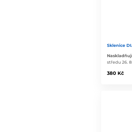
Sklenice D
Naskladňuj
středu 26. 8
380 Kč