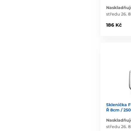
Naskladňuj
středu 26. 8
186 Kč
Sklenička 
Ř 8cm / 250
Naskladňuj
středu 26. 8