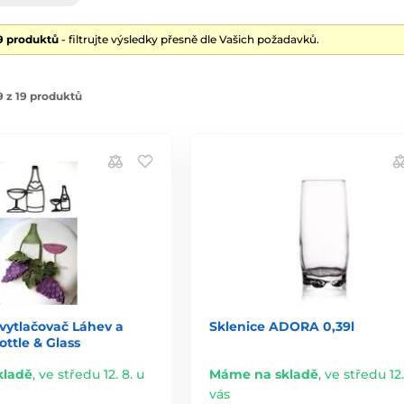
19 produktů
- filtrujte výsledky přesně dle Vašich požadavků.
 z 19 produktů
vytlačovač Láhev a
Sklenice ADORA 0,39l
ottle & Glass
kladě
,
ve středu 12. 8. u
Máme na skladě
,
ve středu 12.
vás