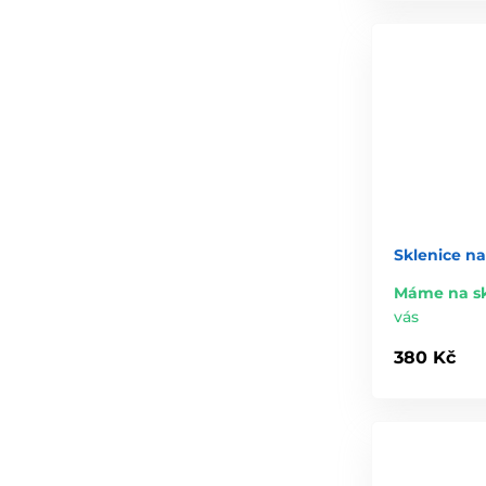
Sklenice na
Máme na s
vás
380 Kč