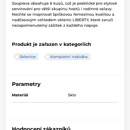
Souprava obsahuje 6 kusů, což je praktické pro stylové
servírování pro větší skupinu hostů i rodinné oslavy.
Nechte se inspirovat špičkovou řemeslnou kvalitou a
nadčasovým vzhledem sklenic LIBERTY, které zaručí
nezapomenutelný zážitek z každého nápoje.
Produkt je zařazen v kategoriích
Sklenice
Kompletní nabídka
Parametry
Materiál
Sklo
Hodnocení zákazníků