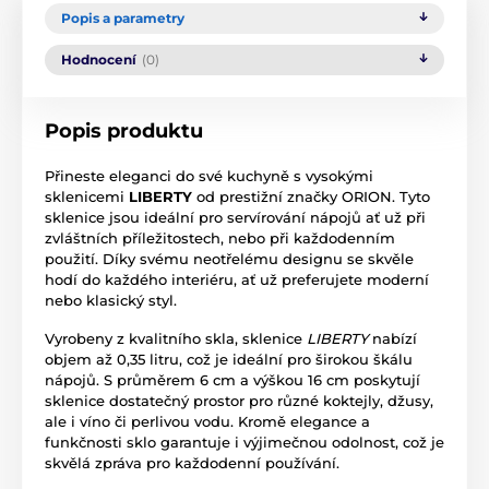
Popis a parametry
Hodnocení
(0)
Popis produktu
Přineste eleganci do své kuchyně s vysokými
sklenicemi
LIBERTY
od prestižní značky ORION. Tyto
sklenice jsou ideální pro servírování nápojů ať už při
zvláštních příležitostech, nebo při každodenním
použití. Díky svému neotřelému designu se skvěle
hodí do každého interiéru, ať už preferujete moderní
nebo klasický styl.
Vyrobeny z kvalitního skla, sklenice
LIBERTY
nabízí
objem až 0,35 litru, což je ideální pro širokou škálu
nápojů. S průměrem 6 cm a výškou 16 cm poskytují
sklenice dostatečný prostor pro různé koktejly, džusy,
ale i víno či perlivou vodu. Kromě elegance a
funkčnosti sklo garantuje i výjimečnou odolnost, což je
skvělá zpráva pro každodenní používání.