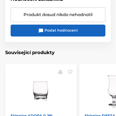
Produkt dosud nikdo nehodnotil
Poslat hodnocení
Související produkty
Sklenice ADORA 0,29l
Sklenice FIESTA