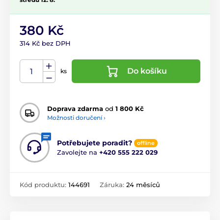
380 Kč
314 Kč bez DPH
Do košíku
ks
Doprava zdarma
od
1 800 Kč
Možnosti doručení ›
Potřebujete poradit?
offline
Zavolejte na
+420 555 222 029
Kód produktu:
144691
Záruka:
24 měsíců