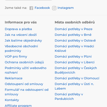
Jsme také na:
Facebook
Instagram
Informace pro vás
Místa osobních odběrů
Doprava a platba
Domácí potřeby v Praze
Jak na vrácení zboží
Domácí potřeby v Brně
Jak balíme objednávky
Domácí potřeby v Ostravě
Všeobecné obchodní
Domácí potřeby v Hradci
podmínky
Králové
VOP pro firmy
Domácí potřeby v Plzni
Ochrana osobních údajů
Domácí potřeby v Liberci
Podmínky užití webového
Domácí potřeby v Českých
rozhraní
Budějovicích
Reklamace
Domácí potřeby v Olomoucí
Odstoupení od smlouvy
Domácí potřeby v Ústí n.
Labem
Formulář na odstoupení od
smlouvy
Domácí potřeby v
Pardubicích
Kontakty
Affiliate program