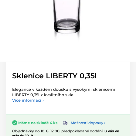
Sklenice LIBERTY 0,35l
Elegance v každém doušku s vysokými sklenicemi
LIBERTY 0,35l z kvalitního skla.
Více informací ›
Možnosti dopravy ›
Máme na skladě 4 ks
Objednávky do 10. 8. 12:00, předpokládané dodání:
u vás ve
středu 12. 8.