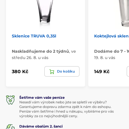
Sklenice TRUVA 0,35l
Koktejlová sklen
Naskladňujeme do 2 týdnů
,
ve
Dodáme do 7 - 1
středu 26. 8. u vás
19. 8. u vás
380 Kč
149 Kč
Do košíku
Šetříme vám vaše peníze
Nesedí vám výrobek nebo jste se spletli ve výběru?
Garantujeme dopravu zdarma zpět k nám do eshopu.
Peníze vám šetříme i hned u nákupu, vybíráme pro vás
výrobky za co nejvýhodnější ceny.
Dáváme obalům 2. šanci