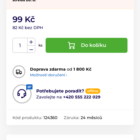
99 Kč
82 Kč bez DPH
Do košíku
ks
Doprava zdarma
od
1 800 Kč
Možnosti doručení ›
Potřebujete poradit?
offline
Zavolejte na
+420 555 222 029
Kód produktu:
124360
Záruka:
24 měsíců