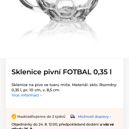
Sklenice pivní FOTBAL 0,35 l
Sklenice na pivo ve tvaru míče. Materiál: sklo. Rozměry:
0,35 l, pr. 10 cm, v. 8,5 cm.
Více informací ›
Možnosti dopravy ›
Naskladňujeme do 2 týdnů
Objednávky do 24. 8. 12:00, předpokládané dodání:
u vás ve
středu 26. 8.