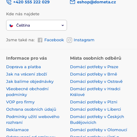
+420 555 222 029
eshop@dometa.cz
Kde nás najdete
Čeština
Jsme také na:
Facebook
Instagram
Informace pro vás
Místa osobních odběrů
Doprava a platba
Domácí potřeby v Praze
Jak na vrácení zboží
Domácí potřeby v Brně
Jak balíme objednávky
Domácí potřeby v Ostravě
Všeobecné obchodní
Domácí potřeby v Hradci
podmínky
Králové
VOP pro firmy
Domácí potřeby v Plzni
Ochrana osobních údajů
Domácí potřeby v Liberci
Podmínky užití webového
Domácí potřeby v Českých
rozhraní
Budějovicích
Reklamace
Domácí potřeby v Olomoucí