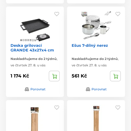
Deska grilovací
Ešus 7-dílný nerez
GRANDE 43x27x4 cm
Naskladňujeme do 2 týdnů
,
Naskladňujeme do 2 týdnů
,
ve čtvrtek 27. 8. u vás
ve čtvrtek 27. 8. u vás
1 174 Kč
561 Kč
Porovnat
Porovnat