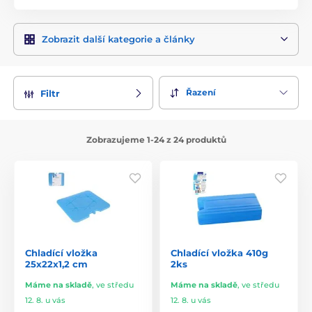
Zobrazit další kategorie a články
Řazení
Filtr
Zobrazujeme 1-24 z 24 produktů
Chladící vložka
Chladící vložka 410g
25x22x1,2 cm
2ks
Máme na skladě
,
ve středu
Máme na skladě
,
ve středu
12. 8. u vás
12. 8. u vás