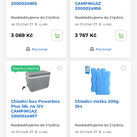
2000024955
CAMPINGAZ
2000024956
Naskladňujeme do 2 týdnů
,
Naskladňujeme do 2 týdnů
,
ve čtvrtek 27. 8. u vás
ve čtvrtek 27. 8. u vás
3 069 Kč
3 767 Kč
Porovnat
Porovnat
Doprava zdarma
Chladící box Powerbox
Chladící vložka 200g
Plus 36L na 12V
2ks
CAMPINGAZ
2000024957
Naskladňujeme do 2 týdnů
,
Naskladňujeme do 2 týdnů
,
ve čtvrtek 27. 8. u vás
ve čtvrtek 27. 8. u vás