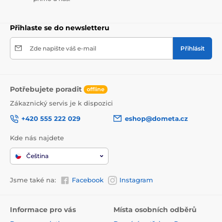
Přihlaste se do newsletteru
Zde napište váš e-mail
Přihlásit
Potřebujete poradit
offline
Zákaznický servis je k dispozici
+420 555 222 029
eshop@dometa.cz
Kde nás najdete
Čeština
Jsme také na:
Facebook
Instagram
Informace pro vás
Místa osobních odběrů