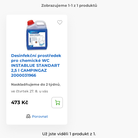
Zobrazujeme 1-1 z 1 produktů
Desinfekční prostředek
pro chemické WC
INSTABLUE STANDART
2,5 l CAMPINGAZ
2000031966
Naskladňujeme do 2 týdnů
,
ve čtvrtek 27. 8. u vás
473 Kč
Porovnat
Už jste viděli 1 produkt z 1.