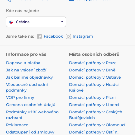
Kde nás najdete
Čeština
Jsme také na:
Facebook
Instagram
Informace pro vás
Místa osobních odběrů
Doprava a platba
Domácí potřeby v Praze
Jak na vrácení zboží
Domácí potřeby v Brně
Jak balíme objednávky
Domácí potřeby v Ostravě
Všeobecné obchodní
Domácí potřeby v Hradci
podmínky
Králové
VOP pro firmy
Domácí potřeby v Plzni
Ochrana osobních údajů
Domácí potřeby v Liberci
Podmínky užití webového
Domácí potřeby v Českých
rozhraní
Budějovicích
Reklamace
Domácí potřeby v Olomoucí
Odstoupení od smlouvy
Domácí potřeby v Ústí n.