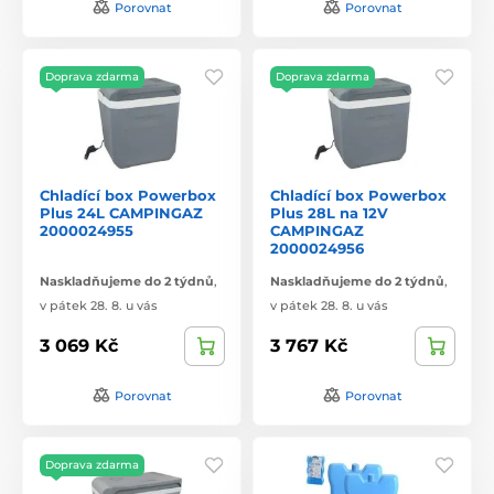
Porovnat
Porovnat
Doprava zdarma
Doprava zdarma
Chladící box Powerbox
Chladící box Powerbox
Plus 24L CAMPINGAZ
Plus 28L na 12V
2000024955
CAMPINGAZ
2000024956
Naskladňujeme do 2 týdnů
,
Naskladňujeme do 2 týdnů
,
v pátek 28. 8. u vás
v pátek 28. 8. u vás
3 069 Kč
3 767 Kč
Porovnat
Porovnat
Doprava zdarma