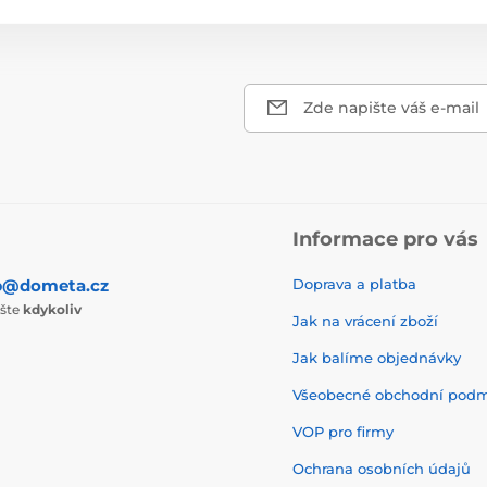
Zde napište váš e-mail
Informace pro vás
p@dometa.cz
Doprava a platba
ište
kdykoliv
Jak na vrácení zboží
Jak balíme objednávky
Všeobecné obchodní pod
VOP pro firmy
Ochrana osobních údajů