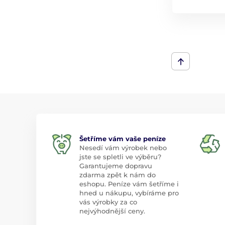
Šetříme vám vaše peníze
Nesedí vám výrobek nebo
jste se spletli ve výběru?
Garantujeme dopravu
zdarma zpět k nám do
eshopu. Peníze vám šetříme i
hned u nákupu, vybíráme pro
vás výrobky za co
nejvýhodnější ceny.