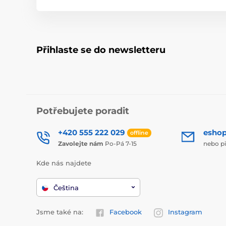
Přihlaste se do newsletteru
Potřebujete poradit
+420 555 222 029
esho
offline
Zavolejte nám
Po-Pá 7-15
nebo p
Kde nás najdete
Čeština
Jsme také na:
Facebook
Instagram