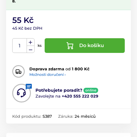
8.
55 Kč
45 Kč bez DPH
Do košíku
ks
Doprava zdarma
od
1 800 Kč
Možnosti doručení ›
Potřebujete poradit?
online
Zavolejte na
+420 555 222 029
Kód produktu:
S387
Záruka:
24 měsíců