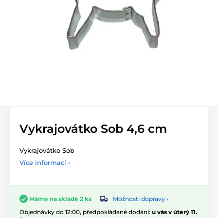
Vykrajovátko Sob 4,6 cm
Vykrajovátko Sob
Více informací ›
Možnosti dopravy ›
Máme na skladě 2 ks
Objednávky do 12:00, předpokládané dodání:
u vás v úterý 11.