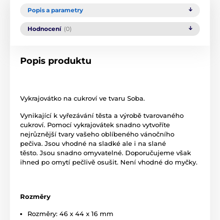
Popis a parametry
Hodnocení
(0)
Popis produktu
Vykrajovátko na cukroví ve tvaru Soba.
Vynikající k vyřezávání těsta a výrobě tvarovaného
cukroví. Pomocí vykrajovátek snadno vytvoříte
nejrůznější tvary vašeho oblíbeného vánočního
pečiva. Jsou vhodné na sladké ale i na slané
těsto. Jsou snadno omyvatelné. Doporučujeme však
ihned po omytí pečlivě osušit. Není vhodné do myčky.
Rozměry
Rozměry: 46 x 44 x 16 mm