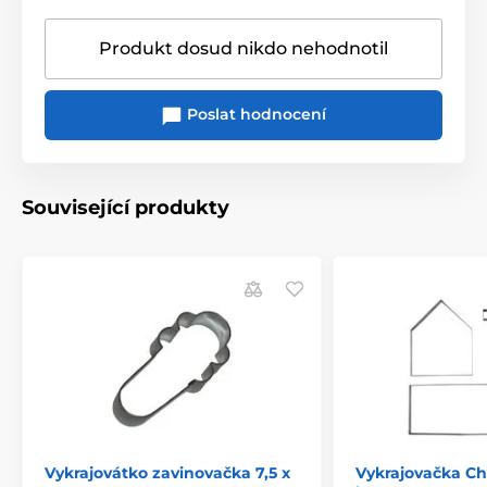
Produkt dosud nikdo nehodnotil
Poslat hodnocení
Související produkty
Vykrajovátko zavinovačka 7,5 x
Vykrajovačka Ch