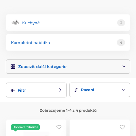
Kuchyně
3
Kompletní nabídka
4
Zobrazit další kategorie
Řazení
Filtr
Zobrazujeme 1-4 z 4 produktů
Doprava zdarma