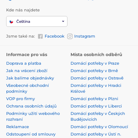
Kde nás najdete
Čeština
Jsme také na:
Facebook
Instagram
Informace pro vás
Místa osobních odběrů
Doprava a platba
Domácí potřeby v Praze
Jak na vrácení zboží
Domácí potřeby v Brně
Jak balíme objednávky
Domácí potřeby v Ostravě
Všeobecné obchodní
Domácí potřeby v Hradci
podmínky
Králové
VOP pro firmy
Domácí potřeby v Plzni
Ochrana osobních údajů
Domácí potřeby v Liberci
Podmínky užití webového
Domácí potřeby v Českých
rozhraní
Budějovicích
Reklamace
Domácí potřeby v Olomoucí
Odstoupení od smlouvy
Domácí potřeby v Ústí n.