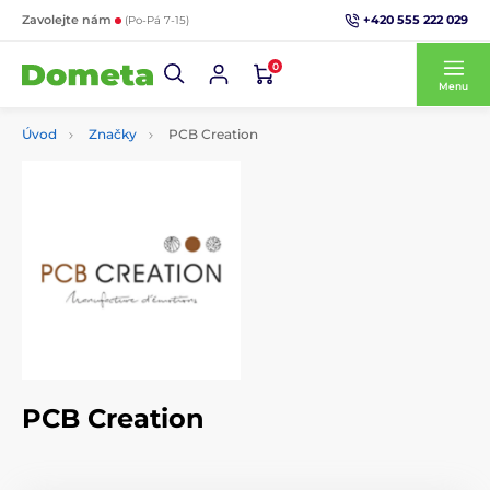
+420 555 222 029
Zavolejte nám
(Po-Pá 7-15)
0
Menu
Úvod
Značky
PCB Creation
PCB Creation