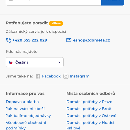
Potřebujete poradit
offline
Zákaznický servis je k dispozici
+420 555 222 029
eshop@dometa.cz
Kde nás najdete
Čeština
Jsme také na:
Facebook
Instagram
Informace pro vás
Místa osobních odběrů
Doprava a platba
Domácí potřeby v Praze
Jak na vrácení zboží
Domácí potřeby v Brně
Jak balíme objednávky
Domácí potřeby v Ostravě
Všeobecné obchodní
Domácí potřeby v Hradci
podmínky
Králové