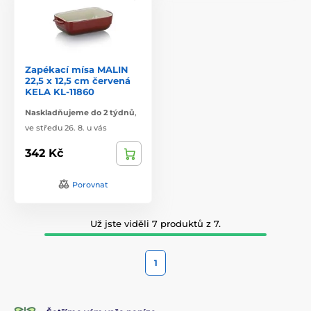
Zapékací mísa MALIN
22,5 x 12,5 cm červená
KELA KL-11860
Naskladňujeme do 2 týdnů
,
ve středu 26. 8. u vás
342 Kč
Porovnat
Už jste viděli 7 produktů z 7.
1