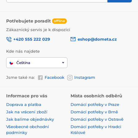
Potřebujete poradit
offline
Zákaznický servis je k dispozici
+420 555 222 029
eshop@dometa.cz
Kde nás najdete
Čeština
Jsme také na:
Facebook
Instagram
Informace pro vás
Místa osobních odběrů
Doprava a platba
Domácí potřeby v Praze
Jak na vrácení zboží
Domácí potřeby v Brně
Jak balíme objednávky
Domácí potřeby v Ostravě
Všeobecné obchodní
Domácí potřeby v Hradci
podmínky
Králové