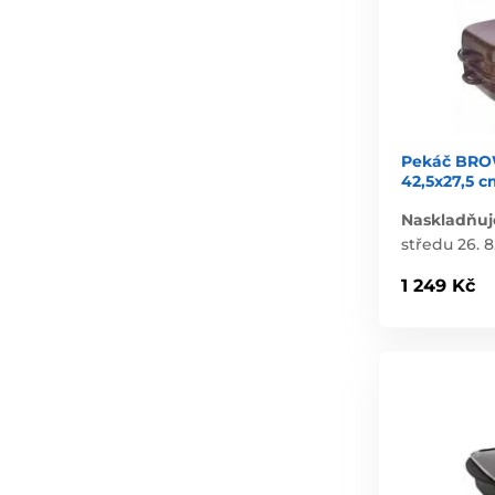
Pekáč BRO
42,5x27,5 
Naskladňuj
středu 26. 8
1 249 Kč