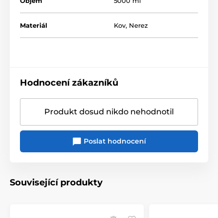
Objem
5000 ml
Materiál
Kov
,
Nerez
Hodnocení zákazníků
Produkt dosud nikdo nehodnotil
Poslat hodnocení
Související produkty