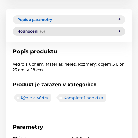
Popis a parametry
Hodnocení
(0)
Popis produktu
Vědro s uchem. Materiál: nerez. Rozměry: objem 5 l, pr.
23 cm, v. 18 cm.
Produkt je zařazen v kategoriích
Kýble a vědra
Kompletní nabídka
Parametry