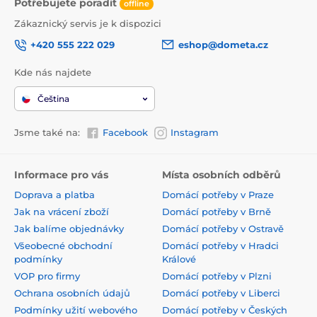
Potřebujete poradit
offline
Zákaznický servis je k dispozici
+420 555 222 029
eshop@dometa.cz
Kde nás najdete
Čeština
Jsme také na:
Facebook
Instagram
Informace pro vás
Místa osobních odběrů
Doprava a platba
Domácí potřeby v Praze
Jak na vrácení zboží
Domácí potřeby v Brně
Jak balíme objednávky
Domácí potřeby v Ostravě
Všeobecné obchodní
Domácí potřeby v Hradci
podmínky
Králové
VOP pro firmy
Domácí potřeby v Plzni
Ochrana osobních údajů
Domácí potřeby v Liberci
Podmínky užití webového
Domácí potřeby v Českých