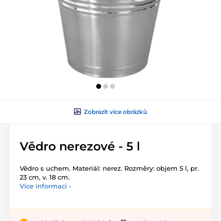
Zobrazit více obrázků
Vědro nerezové - 5 l
Vědro s uchem. Materiál: nerez. Rozměry: objem 5 l, pr.
23 cm, v. 18 cm.
Více informací ›