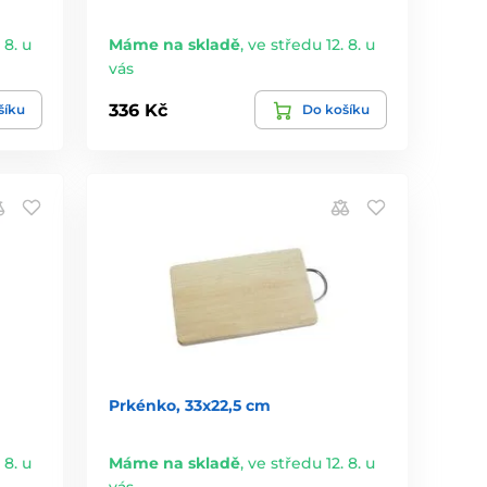
 8. u
Máme na skladě
,
ve středu 12. 8. u
vás
336 Kč
šíku
Do košíku
Prkénko, 33x22,5 cm
 8. u
Máme na skladě
,
ve středu 12. 8. u
vás