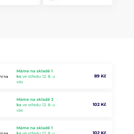
Máme na skladě 1
89 Kč
ks
ve středu 12. 8. u
ní na
vás
Máme na skladě 3
102 Kč
ks
ve středu 12. 8. u
vás
Máme na skladě 1
102 Kč
ks
ve středu 12. 8. u
ní na