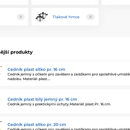
Tlakové hrnce
9
21
ější produkty
Cedník plast sítko pr. 16 cm
Cedník jemný s očkem pro zavěšení a zarážkami pro spolehlivé umístě
nádobu. Materiál: plast.…
Cedník plast bílý jemný pr. 16 cm
Cedník jemný s praktickými úchyty.Materiál: plast.Pr. 16 cm.
Cedník plast sítko pr. 20 cm
Cedník jemný s očkem pro zavěšení a zarážkami pro spolehlivé umístě