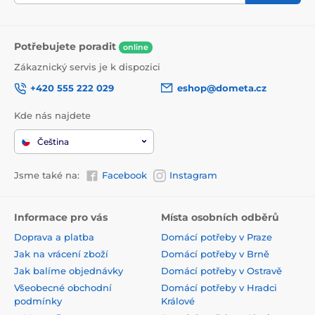
Potřebujete poradit
online
Zákaznický servis je k dispozici
+420 555 222 029
eshop@dometa.cz
Kde nás najdete
Čeština
Jsme také na:
Facebook
Instagram
Informace pro vás
Místa osobních odběrů
Doprava a platba
Domácí potřeby v Praze
Jak na vrácení zboží
Domácí potřeby v Brně
Jak balíme objednávky
Domácí potřeby v Ostravě
Všeobecné obchodní
Domácí potřeby v Hradci
podmínky
Králové