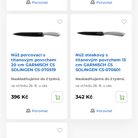
Porovnat
Porovnat
Nůž porcovací s
Nůž steakový s
titanovým povrchem
titanovým povrchem 13
20 cm GARMISCH CS
cm GARMISCH CS
SOLINGEN CS-070519
SOLINGEN CS-070601
Naskladňujeme do 2 týdnů
,
Naskladňujeme do 2 týdnů
,
ve středu 26. 8. u vás
ve středu 26. 8. u vás
396 Kč
342 Kč
Porovnat
Porovnat