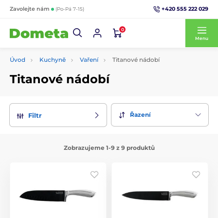
+420 555 222 029
Zavolejte nám
(Po-Pá 7-15)
0
Menu
Úvod
Kuchyně
Vaření
Titanové nádobí
Titanové nádobí
Řazení
Filtr
Zobrazujeme 1-9 z 9 produktů