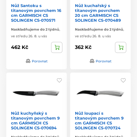
Nůž Santoku s
Nůž kuchařský s
titanovým povrchem 16
titanovým povrchem
cm GARMISCH CS
20 cm GARMISCH CS
SOLINGEN CS-070571
SOLINGEN CS-070489
Naskladňujeme do 2 týdnů
,
Naskladňujeme do 2 týdnů
,
ve středu 26. 8. u vás
ve středu 26. 8. u vás
462 Kč
362 Kč
Porovnat
Porovnat
Nůž kuchyňský s
Nůž loupací s
titanovým povrchem 9
titanovým povrchem 9
cm GARMISCH CS
cm GARMISCH CS
SOLINGEN CS-070694
SOLINGEN CS-070724
Naskladňujeme do 2 týdnů
,
Naskladňujeme do 2 týdnů
,