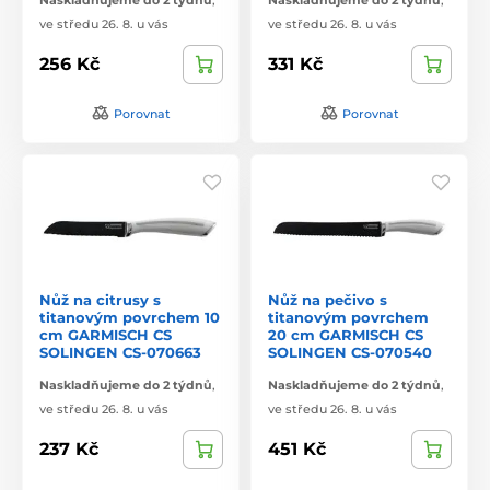
ve středu 26. 8. u vás
ve středu 26. 8. u vás
256 Kč
331 Kč
Porovnat
Porovnat
Nůž na citrusy s
Nůž na pečivo s
titanovým povrchem 10
titanovým povrchem
cm GARMISCH CS
20 cm GARMISCH CS
SOLINGEN CS-070663
SOLINGEN CS-070540
Naskladňujeme do 2 týdnů
,
Naskladňujeme do 2 týdnů
,
ve středu 26. 8. u vás
ve středu 26. 8. u vás
237 Kč
451 Kč