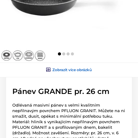
Zobrazit více obrázků
Pánev GRANDE pr. 26 cm
Odlévaná masivní pánev s velmi kvalitním
nepřilnavým povrchem PFLUON GRANIT. Můžete na ni
smažit, dusit, opékat s minimální potřebou tuku.
Materiál: hliník s vynikajícím nepřilnavým povrchem
PFLUON GRANIT a s profilovaným dnem, bakelit
(držadlo). Možnost zavěšení. Rozměry: pr. 26 cm, v. 6