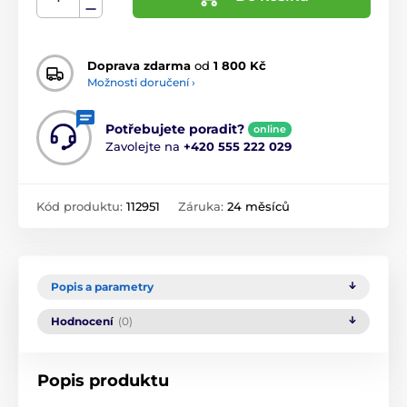
Doprava zdarma
od
1 800 Kč
Možnosti doručení ›
Potřebujete poradit?
online
Zavolejte na
+420 555 222 029
Kód produktu:
112951
Záruka:
24 měsíců
Popis a parametry
Hodnocení
(0)
Popis produktu