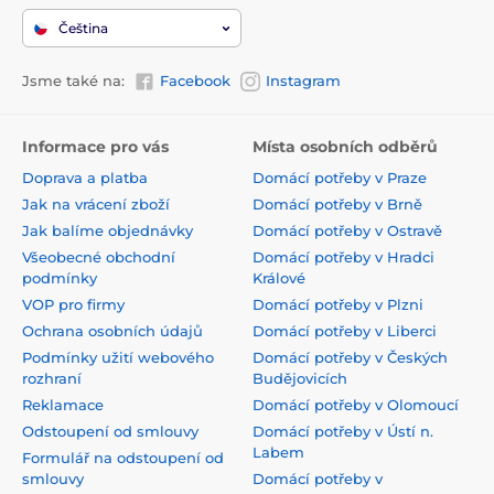
Čeština
Jsme také na:
Facebook
Instagram
Informace pro vás
Místa osobních odběrů
Doprava a platba
Domácí potřeby v Praze
Jak na vrácení zboží
Domácí potřeby v Brně
Jak balíme objednávky
Domácí potřeby v Ostravě
Všeobecné obchodní
Domácí potřeby v Hradci
podmínky
Králové
VOP pro firmy
Domácí potřeby v Plzni
Ochrana osobních údajů
Domácí potřeby v Liberci
Podmínky užití webového
Domácí potřeby v Českých
rozhraní
Budějovicích
Reklamace
Domácí potřeby v Olomoucí
Odstoupení od smlouvy
Domácí potřeby v Ústí n.
Labem
Formulář na odstoupení od
smlouvy
Domácí potřeby v