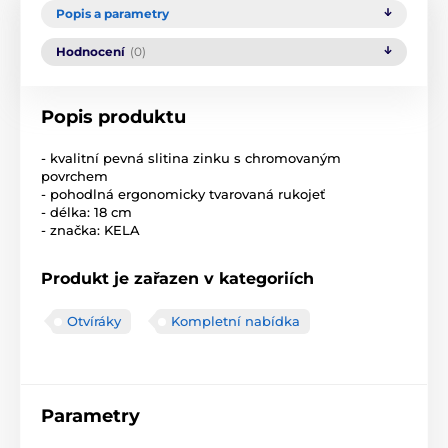
Popis a parametry
Hodnocení
(0)
Popis produktu
- kvalitní pevná slitina zinku s chromovaným
povrchem
- pohodlná ergonomicky tvarovaná rukojeť
- délka: 18 cm
- značka: KELA
Produkt je zařazen v kategoriích
Otvíráky
Kompletní nabídka
Parametry