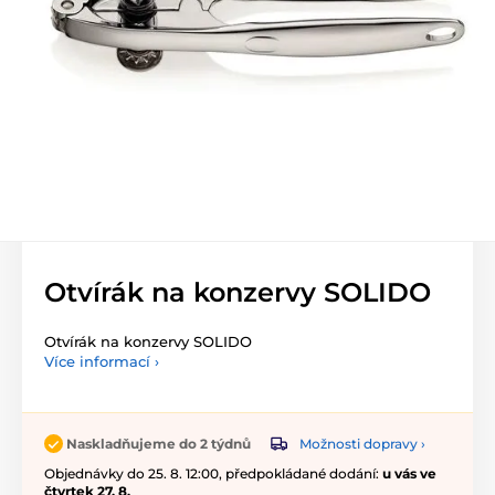
Otvírák na konzervy SOLIDO
Otvírák na konzervy SOLIDO
Více informací ›
Možnosti dopravy ›
Naskladňujeme do 2 týdnů
Objednávky do 25. 8. 12:00, předpokládané dodání:
u vás ve
čtvrtek 27. 8.