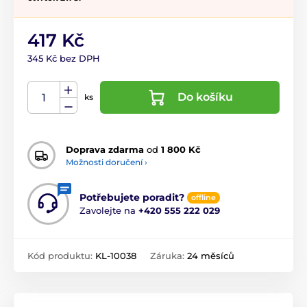
417 Kč
345 Kč bez DPH
Do košíku
ks
Doprava zdarma
od
1 800 Kč
Možnosti doručení ›
Potřebujete poradit?
offline
Zavolejte na
+420 555 222 029
Kód produktu:
KL-10038
Záruka:
24 měsíců