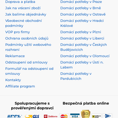
Doprava a platba
Domácí potřeby v Praze
Jak na vrácení zboží
Domácí potřeby v Brně
Jak balíme objednávky
Domácí potřeby v Ostravě
Všeobecné obchodní
Domácí potřeby v Hradci
podmínky
Králové
VOP pro firmy
Domácí potřeby v Plzni
Ochrana osobních údajů
Domácí potřeby v Liberci
Podmínky užití webového
Domácí potřeby v Českých
rozhraní
Budějovicích
Reklamace
Domácí potřeby v Olomoucí
Odstoupení od smlouvy
Domácí potřeby v Ústí n.
Labem
Formulář na odstoupení od
smlouvy
Domácí potřeby v
Pardubicích
Kontakty
Affiliate program
Spolupracujeme s
Bezpečná platba online
prověřenými dopravci