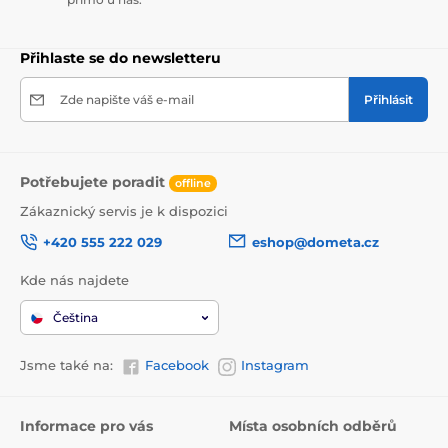
Přihlaste se do newsletteru
Zde napište váš e-mail
Přihlásit
Potřebujete poradit
offline
Zákaznický servis je k dispozici
+420 555 222 029
eshop@dometa.cz
Kde nás najdete
Čeština
Jsme také na:
Facebook
Instagram
Informace pro vás
Místa osobních odběrů