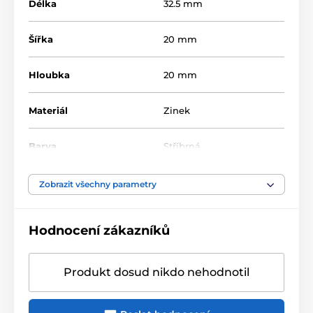
Délka
32.5 mm
Šířka
20 mm
Hloubka
20 mm
Materiál
Zinek
Barva
Stříbrná
Zobrazit všechny parametry
Hodnocení zákazníků
Produkt dosud nikdo nehodnotil