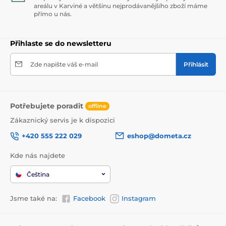
areálu v Karviné a většinu nejprodávanějšího zboží máme
přímo u nás.
Přihlaste se do newsletteru
Zde napište váš e-mail
Přihlásit
Potřebujete poradit
offline
Zákaznický servis je k dispozici
+420 555 222 029
eshop@dometa.cz
Kde nás najdete
Čeština
Jsme také na:
Facebook
Instagram