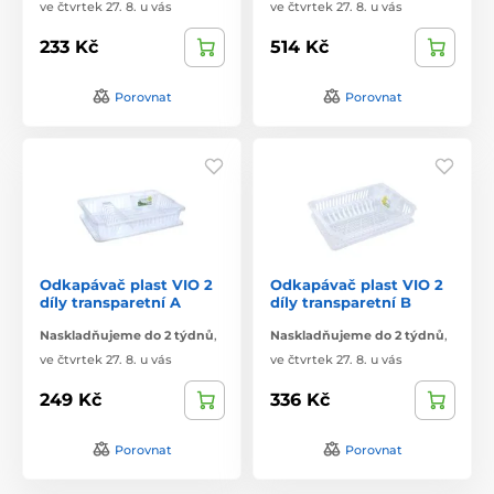
ve čtvrtek 27. 8. u vás
ve čtvrtek 27. 8. u vás
233 Kč
514 Kč
Porovnat
Porovnat
Odkapávač plast VIO 2
Odkapávač plast VIO 2
díly transparetní A
díly transparetní B
Naskladňujeme do 2 týdnů
,
Naskladňujeme do 2 týdnů
,
ve čtvrtek 27. 8. u vás
ve čtvrtek 27. 8. u vás
249 Kč
336 Kč
Porovnat
Porovnat