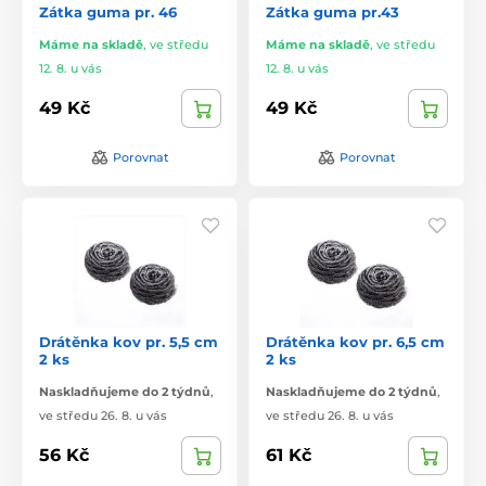
Zátka guma pr. 46
Zátka guma pr.43
Máme na skladě
,
ve středu
Máme na skladě
,
ve středu
12. 8. u vás
12. 8. u vás
49 Kč
49 Kč
Porovnat
Porovnat
Drátěnka kov pr. 5,5 cm
Drátěnka kov pr. 6,5 cm
2 ks
2 ks
Naskladňujeme do 2 týdnů
,
Naskladňujeme do 2 týdnů
,
ve středu 26. 8. u vás
ve středu 26. 8. u vás
56 Kč
61 Kč