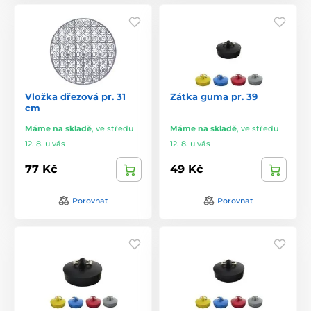
Vložka dřezová pr. 31
Zátka guma pr. 39
cm
Máme na skladě
,
ve středu
Máme na skladě
,
ve středu
12. 8. u vás
12. 8. u vás
77 Kč
49 Kč
Porovnat
Porovnat