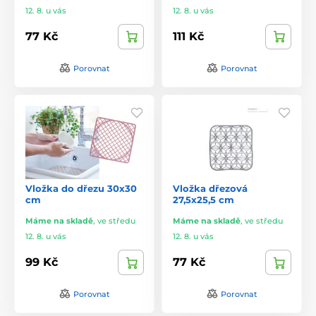
12. 8. u vás
12. 8. u vás
77 Kč
111 Kč
Porovnat
Porovnat
Vložka do dřezu 30x30
Vložka dřezová
cm
27,5x25,5 cm
Máme na skladě
,
ve středu
Máme na skladě
,
ve středu
12. 8. u vás
12. 8. u vás
99 Kč
77 Kč
Porovnat
Porovnat