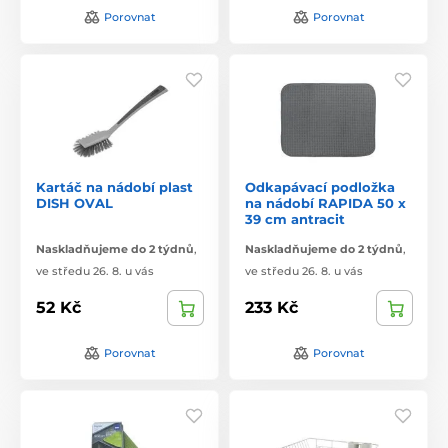
Porovnat
Porovnat
Kartáč na nádobí plast
Odkapávací podložka
DISH OVAL
na nádobí RAPIDA 50 x
39 cm antracit
Naskladňujeme do 2 týdnů
,
Naskladňujeme do 2 týdnů
,
ve středu 26. 8. u vás
ve středu 26. 8. u vás
52 Kč
233 Kč
Porovnat
Porovnat