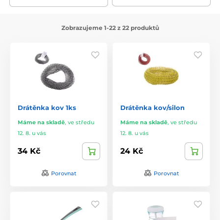
Zobrazujeme 1-22 z 22 produktů
Drátěnka kov 1ks
Drátěnka kov/silon
Máme na skladě
,
ve středu
Máme na skladě
,
ve středu
12. 8. u vás
12. 8. u vás
34 Kč
24 Kč
Porovnat
Porovnat