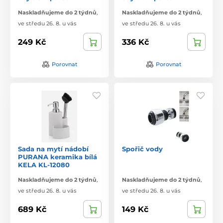
Naskladňujeme do 2 týdnů
,
Naskladňujeme do 2 týdnů
,
ve středu 26. 8. u vás
ve středu 26. 8. u vás
249 Kč
336 Kč
Porovnat
Porovnat
Sada na mytí nádobí
Spořič vody
PURANA keramika bílá
KELA KL-12080
Naskladňujeme do 2 týdnů
,
Naskladňujeme do 2 týdnů
,
ve středu 26. 8. u vás
ve středu 26. 8. u vás
689 Kč
149 Kč