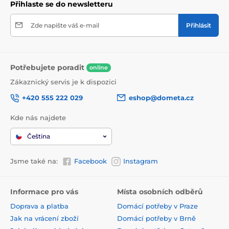
Přihlaste se do newsletteru
Zde napište váš e-mail
Přihlásit
Potřebujete poradit
online
Zákaznický servis je k dispozici
+420 555 222 029
eshop@dometa.cz
Kde nás najdete
Čeština
Jsme také na:
Facebook
Instagram
Informace pro vás
Místa osobních odběrů
Doprava a platba
Domácí potřeby v Praze
Jak na vrácení zboží
Domácí potřeby v Brně