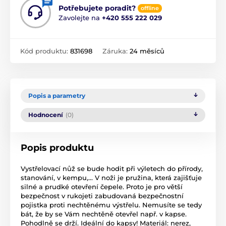
Potřebujete poradit?
offline
Zavolejte na
+420 555 222 029
Kód produktu:
831698
Záruka:
24 měsíců
Popis a parametry
Hodnocení
(0)
Popis produktu
Vystřelovací nůž se bude hodit při výletech do přírody,
stanování, v kempu,... V noži je pružina, která zajišťuje
silné a prudké otevření čepele. Proto je pro větší
bezpečnost v rukojeti zabudovaná bezpečnostní
pojistka proti nechtěnému výstřelu. Nemusíte se tedy
bát, že by se Vám nechtěně otevřel např. v kapse.
Pohodlně se drží. Ideální do kapsy! Materiál: nerez,