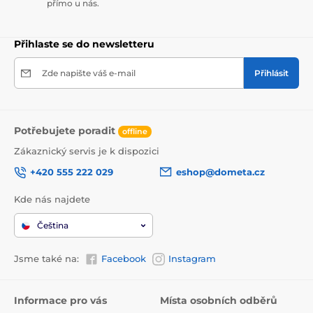
přímo u nás.
Přihlaste se do newsletteru
Zde napište váš e-mail
Přihlásit
Potřebujete poradit
offline
Zákaznický servis je k dispozici
+420 555 222 029
eshop@dometa.cz
Kde nás najdete
Čeština
Jsme také na:
Facebook
Instagram
Informace pro vás
Místa osobních odběrů