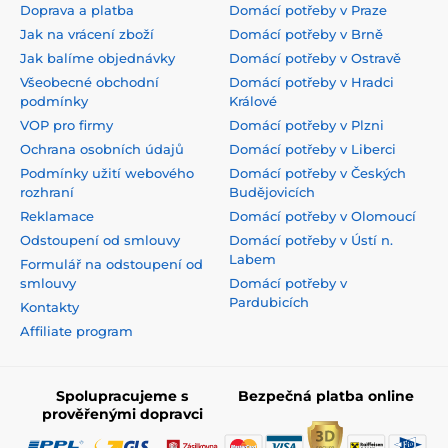
Doprava a platba
Domácí potřeby v Praze
Jak na vrácení zboží
Domácí potřeby v Brně
Jak balíme objednávky
Domácí potřeby v Ostravě
Všeobecné obchodní
Domácí potřeby v Hradci
podmínky
Králové
VOP pro firmy
Domácí potřeby v Plzni
Ochrana osobních údajů
Domácí potřeby v Liberci
Podmínky užití webového
Domácí potřeby v Českých
rozhraní
Budějovicích
Reklamace
Domácí potřeby v Olomoucí
Odstoupení od smlouvy
Domácí potřeby v Ústí n.
Labem
Formulář na odstoupení od
smlouvy
Domácí potřeby v
Pardubicích
Kontakty
Affiliate program
Spolupracujeme s
Bezpečná platba online
prověřenými dopravci