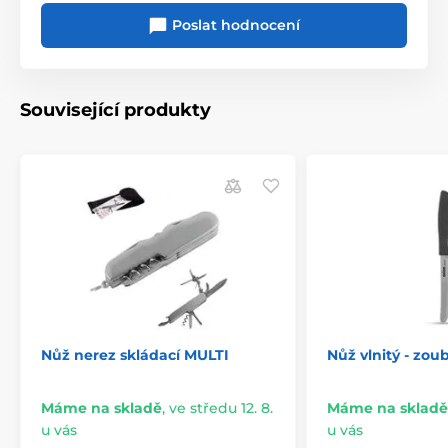
Poslat hodnocení
Související produkty
Nůž nerez skládací MULTI
Nůž vlnitý - zoub
Máme na skladě
,
ve středu 12. 8.
Máme na skladě
u vás
u vás