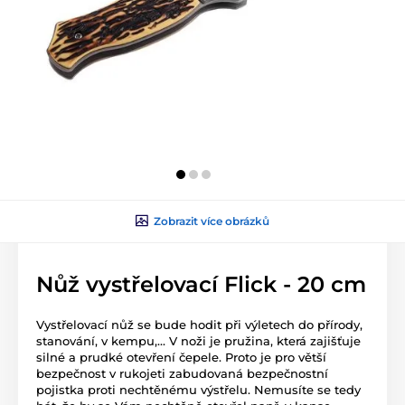
Zobrazit více obrázků
Nůž vystřelovací Flick - 20 cm
Vystřelovací nůž se bude hodit při výletech do přírody,
stanování, v kempu,... V noži je pružina, která zajišťuje
silné a prudké otevření čepele. Proto je pro větší
bezpečnost v rukojeti zabudovaná bezpečnostní
pojistka proti nechtěnému výstřelu. Nemusíte se tedy