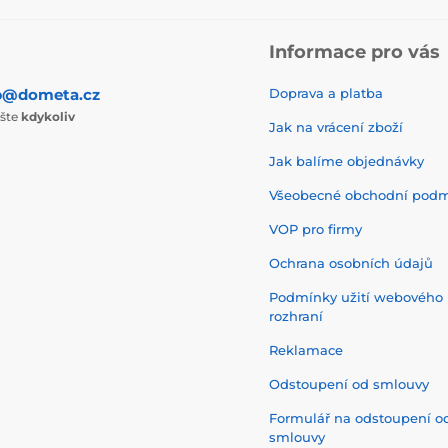
Informace pro vás
p@dometa.cz
Doprava a platba
ište
kdykoliv
Jak na vrácení zboží
Jak balíme objednávky
Všeobecné obchodní pod
VOP pro firmy
Ochrana osobních údajů
Podmínky užití webového
rozhraní
Reklamace
Odstoupení od smlouvy
Formulář na odstoupení o
smlouvy