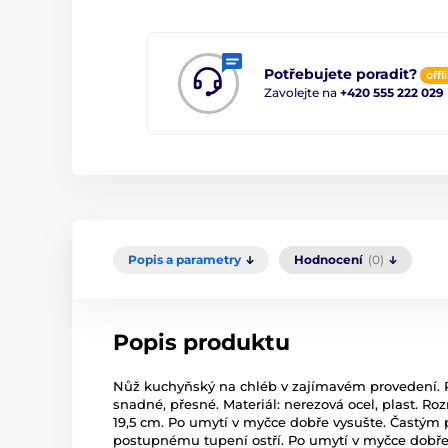
Potřebujete poradit?
offl
Zavolejte na
+420 555 222 029
Popis a parametry
Hodnocení
(0)
Popis produktu
Nůž kuchyňský na chléb v zajímavém provedení. Ru
snadné, přesné. Materiál: nerezová ocel, plast. Ro
19,5 cm. Po umytí v myčce dobře vysušte. Častým
postupnému tupení ostří. Po umytí v myčce dobř