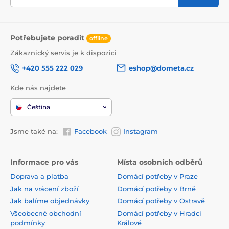
Potřebujete poradit
offline
Zákaznický servis je k dispozici
+420 555 222 029
eshop@dometa.cz
Kde nás najdete
Čeština
Jsme také na:
Facebook
Instagram
Informace pro vás
Místa osobních odběrů
Doprava a platba
Domácí potřeby v Praze
Jak na vrácení zboží
Domácí potřeby v Brně
Jak balíme objednávky
Domácí potřeby v Ostravě
Všeobecné obchodní
Domácí potřeby v Hradci
podmínky
Králové