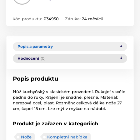
Kód produktu:
P34950
Záruka:
24 měsíců
Popis a parametry
Hodnocení
(0)
Popis produktu
Nůž kuchyňský v klasickém provedení. Rukojeť skvěle
padne do ruky. Krájení je snadné, přesné. Materiál:
nerezová ocel, plast. Rozměry: celková délka nože 27
cm, čepel 15 cm. Lze mýt v myčce na nádobí.
Produkt je zařazen v kategoriích
Nože
Kompletní nabídka