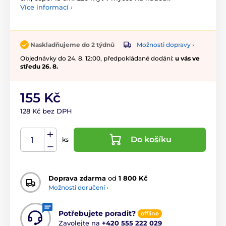
Více informací ›
Možnosti dopravy ›
Naskladňujeme do 2 týdnů
Objednávky do 24. 8. 12:00, předpokládané dodání:
u vás ve
středu 26. 8.
155 Kč
128 Kč bez DPH
Do košíku
ks
Doprava zdarma
od
1 800 Kč
Možnosti doručení ›
Potřebujete poradit?
offline
Zavolejte na
+420 555 222 029