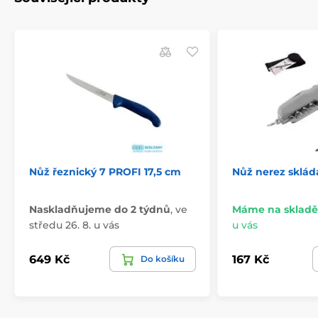
Nůž řeznický 7 PROFI 17,5 cm
Nůž nerez sklád
Naskladňujeme do 2 týdnů
,
ve
Máme na skladě
středu 26. 8. u vás
u vás
649 Kč
167 Kč
Do košíku