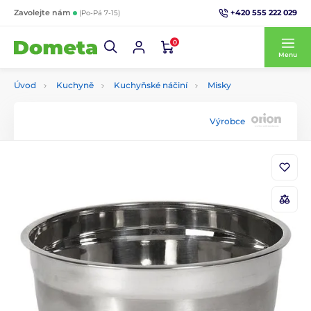
+420 555 222 029
Zavolejte nám
(Po-Pá 7-15)
0
Menu
Úvod
Kuchyně
Kuchyňské náčiní
Misky
Výrobce