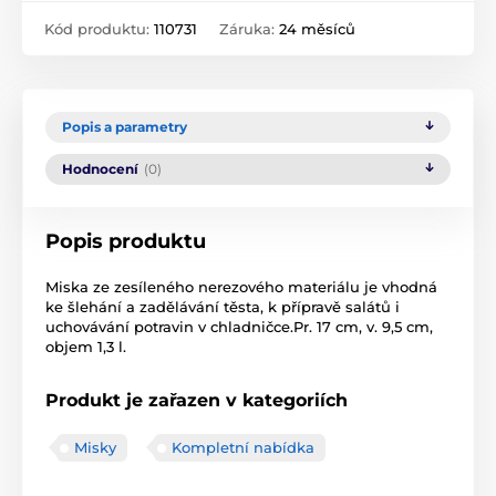
Kód produktu:
110731
Záruka:
24 měsíců
Popis a parametry
Hodnocení
(0)
Popis produktu
Miska ze zesíleného nerezového materiálu je vhodná
ke šlehání a zadělávání těsta, k přípravě salátů i
uchovávání potravin v chladničce.Pr. 17 cm, v. 9,5 cm,
objem 1,3 l.
Produkt je zařazen v kategoriích
Misky
Kompletní nabídka