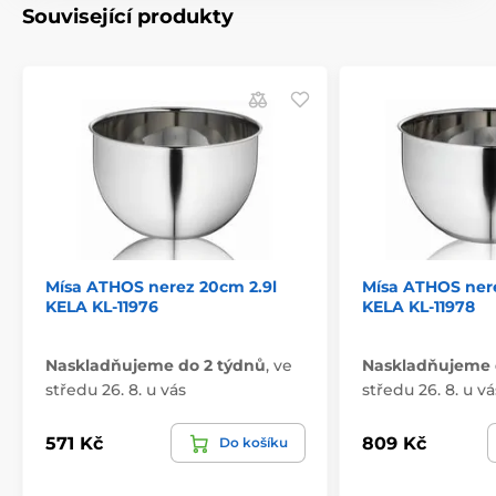
Související produkty
Mísa ATHOS nerez 20cm 2.9l
Mísa ATHOS ner
KELA KL-11976
KELA KL-11978
Naskladňujeme do 2 týdnů
,
ve
Naskladňujeme 
středu 26. 8. u vás
středu 26. 8. u vá
571 Kč
809 Kč
Do košíku