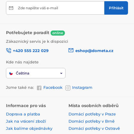
Zde napište váš e-mail
Přihlásit
Potřebujete poradit
online
Zákaznický servis je k dispozici
+420 555 222 029
eshop@dometa.cz
Kde nás najdete
Čeština
Jsme také na:
Facebook
Instagram
Informace pro vás
Místa osobních odběrů
Doprava a platba
Domácí potřeby v Praze
Jak na vrácení zboží
Domácí potřeby v Brně
Jak balíme objednávky
Domácí potřeby v Ostravě