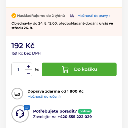
Možnosti dopravy ›
Naskladňujeme do 2 týdnů
Objednávky do 24. 8. 12:00, předpokládané dodání:
u vás ve
středu 26. 8.
192 Kč
159 Kč bez DPH
Do košíku
ks
Doprava zdarma
od
1 800 Kč
Možnosti doručení ›
Potřebujete poradit?
online
Zavolejte na
+420 555 222 029