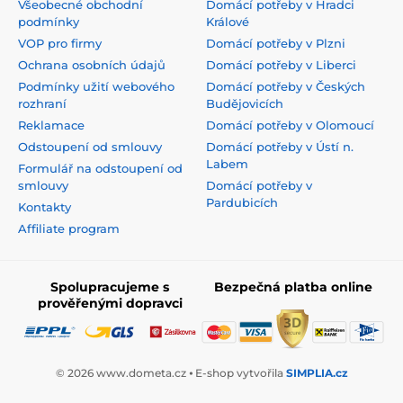
Všeobecné obchodní
Domácí potřeby v Hradci
podmínky
Králové
VOP pro firmy
Domácí potřeby v Plzni
Ochrana osobních údajů
Domácí potřeby v Liberci
Podmínky užití webového
Domácí potřeby v Českých
rozhraní
Budějovicích
Reklamace
Domácí potřeby v Olomoucí
Odstoupení od smlouvy
Domácí potřeby v Ústí n.
Labem
Formulář na odstoupení od
smlouvy
Domácí potřeby v
Pardubicích
Kontakty
Affiliate program
Spolupracujeme s
Bezpečná platba online
prověřenými dopravci
© 2026 www.dometa.cz ⦁ E-shop vytvořila
SIMPLIA.cz