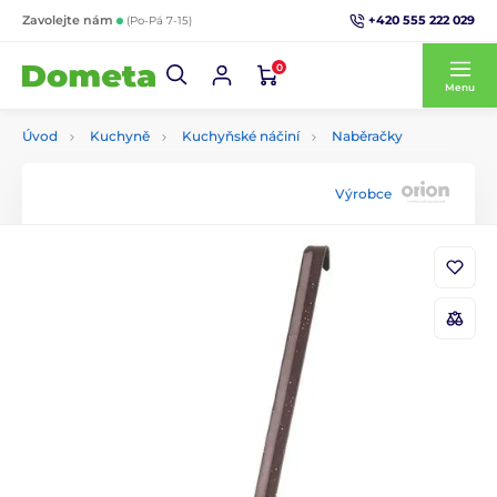
+420 555 222 029
Zavolejte nám
(Po-Pá 7-15)
0
Menu
Úvod
Kuchyně
Kuchyňské náčiní
Naběračky
Výrobce