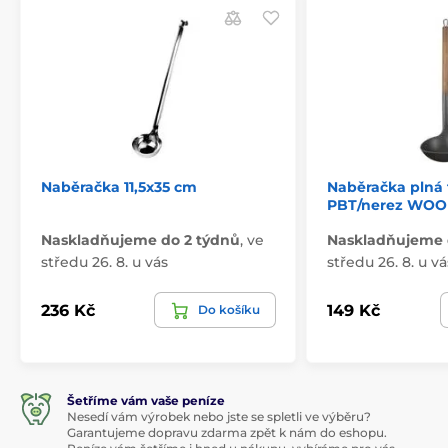
Naběračka 11,5x35 cm
Naběračka plná 
PBT/nerez WO
Naskladňujeme do 2 týdnů
,
ve
Naskladňujeme 
středu 26. 8. u vás
středu 26. 8. u vá
236 Kč
149 Kč
Do košíku
Šetříme vám vaše peníze
Nesedí vám výrobek nebo jste se spletli ve výběru?
Garantujeme dopravu zdarma zpět k nám do eshopu.