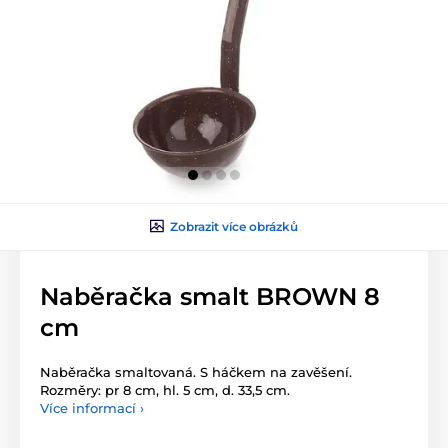
Zobrazit více obrázků
Naběračka smalt BROWN 8
cm
Naběračka smaltovaná. S háčkem na zavěšení.
Rozměry: pr 8 cm, hl. 5 cm, d. 33,5 cm.
Více informací ›