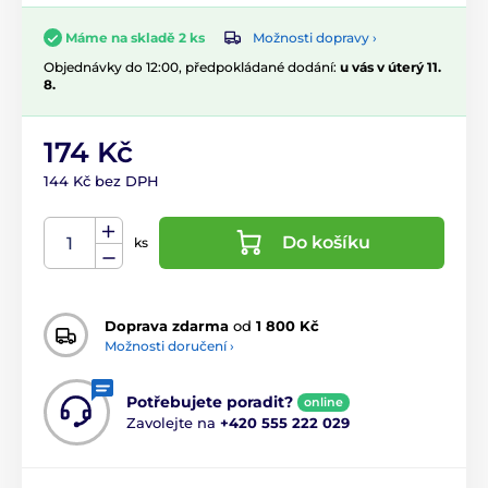
Možnosti dopravy ›
Máme na skladě 2 ks
Objednávky do 12:00, předpokládané dodání:
u vás v úterý 11.
8.
174 Kč
144 Kč bez DPH
Do košíku
ks
Doprava zdarma
od
1 800 Kč
Možnosti doručení ›
Potřebujete poradit?
online
Zavolejte na
+420 555 222 029