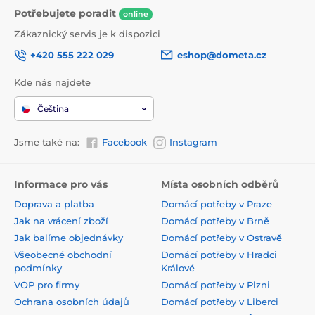
Potřebujete poradit
online
Zákaznický servis je k dispozici
+420 555 222 029
eshop@dometa.cz
Kde nás najdete
Čeština
Jsme také na:
Facebook
Instagram
Informace pro vás
Místa osobních odběrů
Doprava a platba
Domácí potřeby v Praze
Jak na vrácení zboží
Domácí potřeby v Brně
Jak balíme objednávky
Domácí potřeby v Ostravě
Všeobecné obchodní
Domácí potřeby v Hradci
podmínky
Králové
VOP pro firmy
Domácí potřeby v Plzni
Ochrana osobních údajů
Domácí potřeby v Liberci