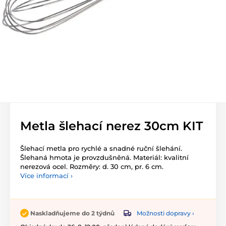
Metla šlehací nerez 30cm KIT
Šlehací metla pro rychlé a snadné ruční šlehání.
Šlehaná hmota je provzdušněná. Materiál: kvalitní
nerezová ocel. Rozměry: d. 30 cm, pr. 6 cm.
Více informací ›
Možnosti dopravy ›
Naskladňujeme do 2 týdnů