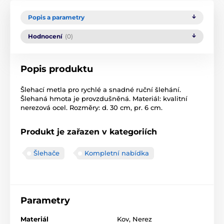
Popis a parametry
Hodnocení
(0)
Popis produktu
Šlehací metla pro rychlé a snadné ruční šlehání.
Šlehaná hmota je provzdušněná. Materiál: kvalitní
nerezová ocel. Rozměry: d. 30 cm, pr. 6 cm.
Produkt je zařazen v kategoriích
Šlehače
Kompletní nabídka
Parametry
Materiál
Kov
,
Nerez